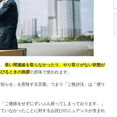
は、
長い間連絡を取らなかったり、やり取りがない状態が
詫びるときの挨拶
の意味で使われます。
「知らせ」を意味する言葉。つまり「ご無沙汰」は「便り
は「ご連絡をせずにずいぶん経ってしまっております。」
していなかったことに対するお詫びのニュアンスが含まれ