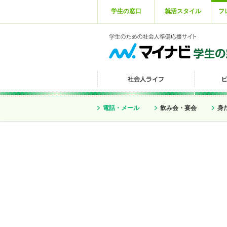
学生の窓口
就活スタイル
フ
電話・メール
飲み会・宴会
身