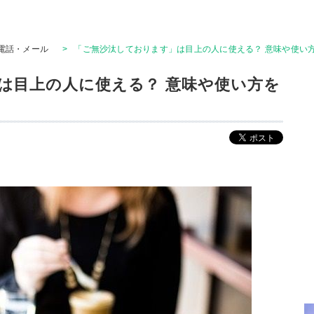
電話・メール
>
「ご無沙汰しております」は目上の人に使える？ 意味や使い
は目上の人に使える？ 意味や使い方を