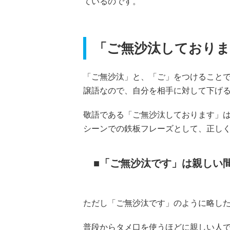
ているのです。
「ご無沙汰しておりま
「ご無沙汰」と、「ご」をつけること
譲語なので、自分を相手に対して下げ
敬語である「ご無沙汰しております」
シーンでの鉄板フレーズとして、正し
「ご無沙汰です」は親しい
ただし「ご無沙汰です」のように略し
普段からタメ口を使うほどに親しい人