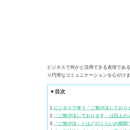
ビジネスで何かと活用できる表現であ
り円滑なコミュニケーションを心がけ
▼目次
1.
ビジネスで使う「ご無沙汰しており
2.
「ご無沙汰しております」は目上の
3.
「ご無沙汰」とはどのくらいの期間