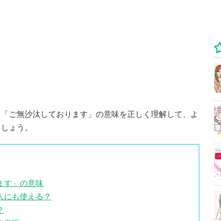
る「ご無沙汰しております」の意味を正しく理解して、よ
ましょう。
ます」の意味
人にも使える？
？