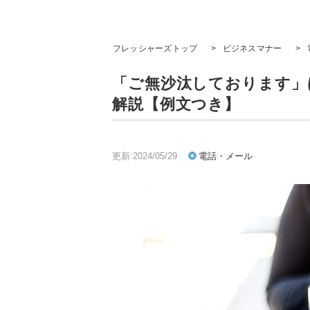
フレッシャーズトップ
>
ビジネスマナー
>
「ご無沙汰しております」
解説【例文つき】
更新:2024/05/29
電話・メール