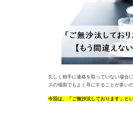
久しく相手に連絡を取っていない場合
スの場面でもよく耳にすることが多い
今回は、「ご無沙汰しております」と