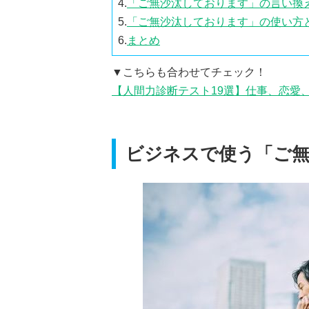
4.
「ご無沙汰しております」の言い換
5.
「ご無沙汰しております」の使い方
6.
まとめ
▼こちらも合わせてチェック！
【人間力診断テスト19選】仕事、恋愛
ビジネスで使う「ご