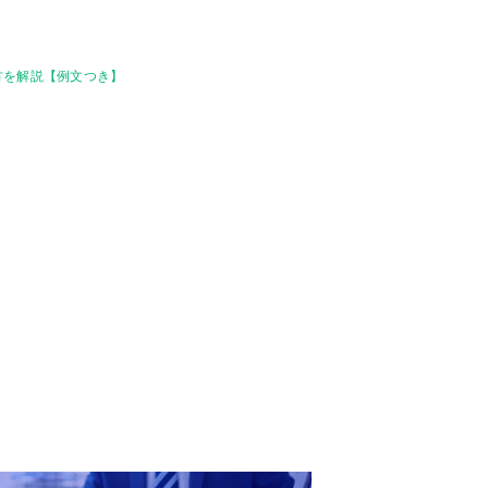
方を解説【例文つき】