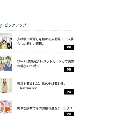
ピックアップ
入社後に家探しを始める人必見！ 一人暮
らしの新しい選択...
PR
18～25歳限定クレジットカードって実際
お得なの？ 特...
PR
視点を変えれば、世の中は変わる。
「Rethink PR...
PR
簡単な診断で今のお疲れ度をチェック！
PR