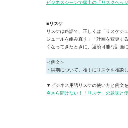
ビジネスシーンで頻出の「リスクヘッ
■リスケ
リスケは略語で、正しくは「リスケジュール
ジュールを組み直す」「計画を変更す
くなってきたときに、返済可能な計画
＜例文＞
・納期について、相手にリスケを相談
▼ビジネス用語リスケの使い方と例文
今さら聞けない！「リスケ」の意味と