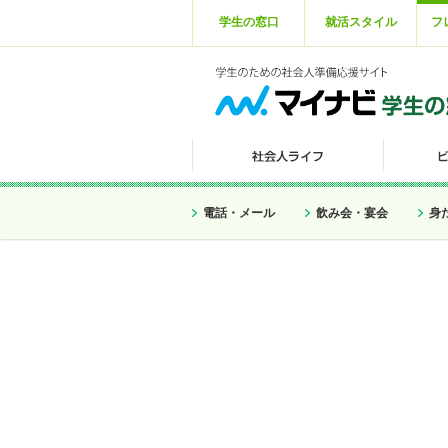
学生の窓口
就活スタイル
フ
電話・メール
飲み会・宴会
身