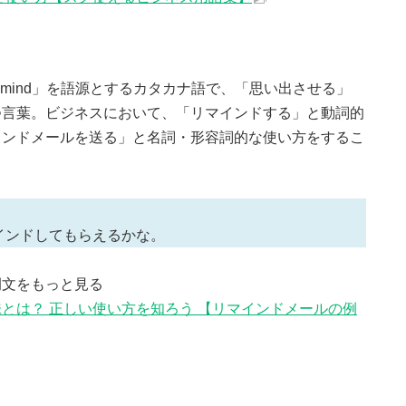
mind」を語源とするカタカナ語で、「思い出させる」
つ言葉。ビジネスにおいて、「リマインドする」と動詞的
インドメールを送る」と名詞・形容詞的な使い方をするこ
インドしてもらえるかな。
例文をもっと見る
とは？ 正しい使い方を知ろう 【リマインドメールの例