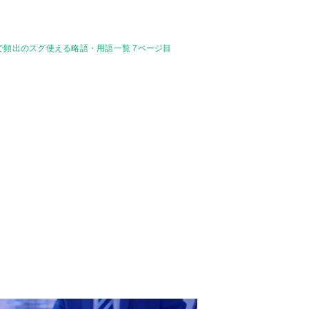
で頻出のスグ使える略語・用語一覧 7ページ目