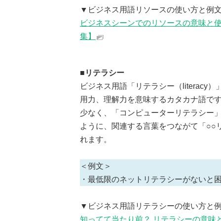
▼ビジネス用語リソースの使い方と例
ビジネスシーンでのリソースの意味と使
集】
■リテラシー
ビジネス用語「リテラシー（litera
用力、理解力を意味するカタカナ語で
少なく、「コンピューターリテラシー
ように、関連する言葉をつながて「○○
れます。
＜例文＞
・最低限のネットリテラシーがないと
▼ビジネス用語リテラシーの使い方と
知ってて当たり前？ リテラシーの意味