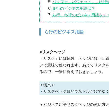
バッファ、バジェット……は行
ま行のビジネス用語は？
ら行、わ行のビジネス用語をチ
ら行のビジネス用語
■リスクヘッジ
「リスク」には危険、ヘッジには「回
いう意味で使われます。あえてリスク
るので、一緒に覚えておきましょう。
＜例文＞
・リスクヘッジ目的で米ドルだけでな
▼ビジネス用語リスクヘッジの使い方