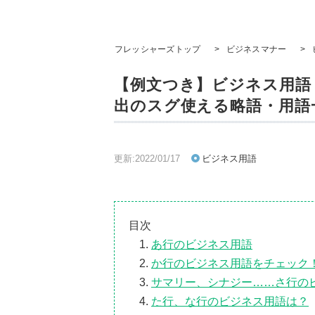
フレッシャーズトップ
>
ビジネスマナー
>
【例文つき】ビジネス用語
出のスグ使える略語・用語
更新:2022/01/17
ビジネス用語
目次
あ行のビジネス用語
か行のビジネス用語をチェック
サマリー、シナジー……さ行の
た行、な行のビジネス用語は？