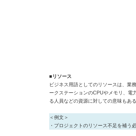
■リソース
ビジネス用語としてのリソースは、業
ークステーションのCPUやメモリ、電
る人員などの資源に対しての意味もあ
＜例文＞
・プロジェクトのリソース不足を補う