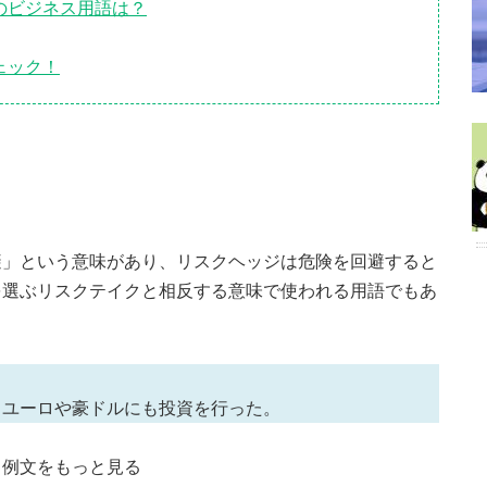
のビジネス用語は？
ェック！
避」という意味があり、リスクヘッジは危険を回避すると
を選ぶリスクテイクと相反する意味で使われる用語でもあ
くユーロや豪ドルにも投資を行った。
と例文をもっと見る