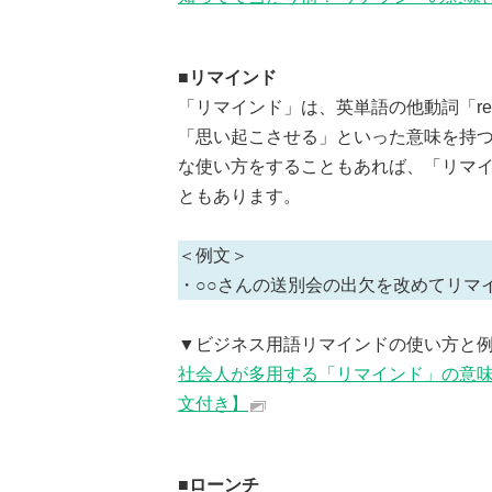
■リマインド
「リマインド」は、英単語の他動詞「re
「思い起こさせる」といった意味を持
な使い方をすることもあれば、「リマ
ともあります。
＜例文＞
・○○さんの送別会の出欠を改めてリマ
▼ビジネス用語リマインドの使い方と
社会人が多用する「リマインド」の意味
文付き】
■ローンチ