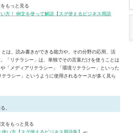
文をもっと見る
い方！ 例文を使って解説【スグ使えるビジネス用語
cy）」とは、読み書きができる能力や、その分野の応用、活
す。「リテラシー」は、単独でその言葉だけを使うことは
」や「メディアリテラシー」「環境リテラシー」といった
リテラシー」というように使用されるケースが多く見ら
困る。
例文をもっと見る
と使い方【スグ使えるビジネス用語集】