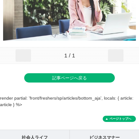
1 / 1
記事ページへ戻る
render partial: 'front/freshers/sp/articles/bottom_aja', locals: { article:
article } %>
ページトップへ
社会人ライフ
ビジネスマナー