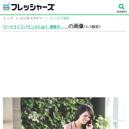
トップ
>
ビジネスマナー
>
ビジネス用語
の画像
ワークライフバランスとは？ 意味や...
(1/1枚目)