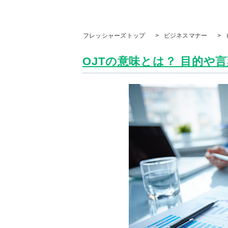
フレッシャーズトップ
>
ビジネスマナー
>
OJTの意味とは？ 目的や言葉