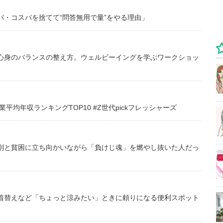
・コスパを捨てて“問答無用で量”をやる理由」
心身のバランスの整え方。ウェルビーイングを学ぶワークショッ
均年収ランキングTOP10 #Z世代pickフレッシャーズ
別と貧困に立ち向かいながら「負けじ魂」を燃やし抜いた人だっ
着替えなど「ちょっと涼みたい」ときに頼りになる便利スポット