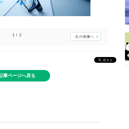
1 / 2
次の画像へ
記事ページへ戻る