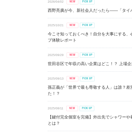
2026/04/02
西野亮廣が今、新社会人だったら――「タイパ
2025/10/21
今こそ知っておくべき！自分を大事にする、
プ体験レポート
2025/09/29
世田谷区で年収の高い企業はどこ！？ 上場企業平
2025/09/13
孫正義が「世界で最も尊敬する人」は誰？差
た！？
2025/08/11
【鍵付完全個室を完備】外出先でシャワーや
とは？