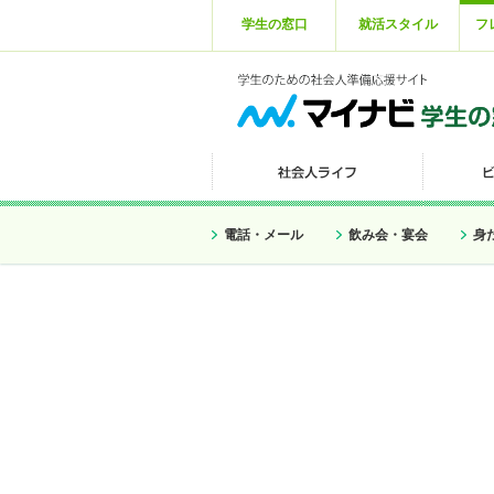
学生の窓口
就活スタイル
フ
電話・メール
飲み会・宴会
身