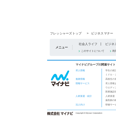
フレッシャーズトップ
>
ビジネスマナー
社会人ライフ
ビジネ
メニュー
このサイトについて
利
マイナビグループの関連サイト
求人情報
学生の就
ミドル・
進路情報
高校生の
情報サービス
求人情報
ウエディ
医療施設
人材派遣・紹介
人材派遣
薬剤師の
法人向け
研修サー
Copyright © Mynavi Corporation