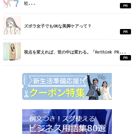
社...
PR
ズボラ女子でもOKな美脚ケアって？
PR
視点を変えれば、世の中は変わる。「Rethink PR...
PR