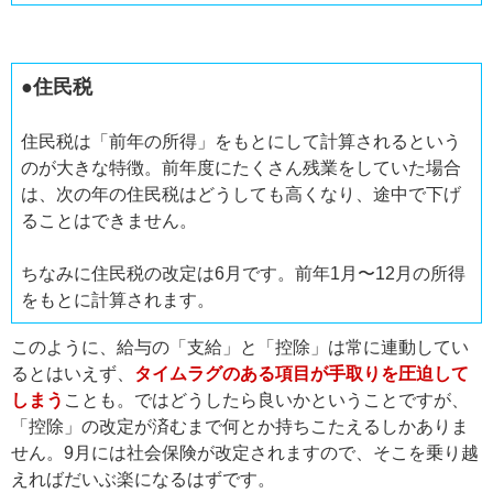
●住民税
住民税は「前年の所得」をもとにして計算されるという
のが大きな特徴。前年度にたくさん残業をしていた場合
は、次の年の住民税はどうしても高くなり、途中で下げ
ることはできません。
ちなみに住民税の改定は6月です。前年1月〜12月の所得
をもとに計算されます。
このように、給与の「支給」と「控除」は常に連動してい
るとはいえず、
タイムラグのある項目が手取りを圧迫して
しまう
ことも。ではどうしたら良いかということですが、
「控除」の改定が済むまで何とか持ちこたえるしかありま
せん。9月には社会保険が改定されますので、そこを乗り越
えればだいぶ楽になるはずです。