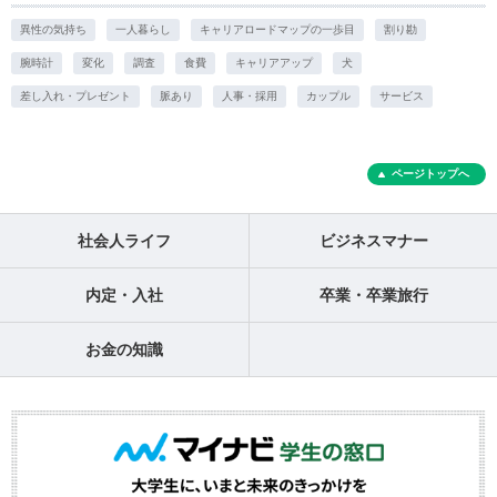
異性の気持ち
一人暮らし
キャリアロードマップの一歩目
割り勘
腕時計
変化
調査
食費
キャリアアップ
犬
差し入れ・プレゼント
脈あり
人事・採用
カップル
サービス
ページトップへ
社会人ライフ
ビジネスマナー
内定・入社
卒業・卒業旅行
お金の知識