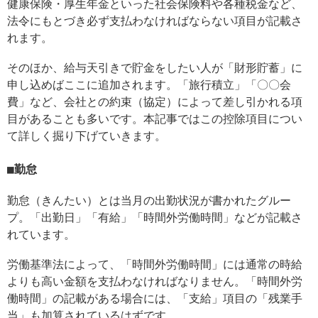
健康保険・厚生年金といった社会保険料や各種税金など、
法令にもとづき必ず支払わなければならない項目が記載さ
れます。
そのほか、給与天引きで貯金をしたい人が「財形貯蓄」に
申し込めばここに追加されます。「旅行積立」「〇〇会
費」など、会社との約束（協定）によって差し引かれる項
目があることも多いです。本記事ではこの控除項目につい
て詳しく掘り下げていきます。
勤怠
勤怠（きんたい）とは当月の出勤状況が書かれたグルー
プ。「出勤日」「有給」「時間外労働時間」などが記載さ
れています。
労働基準法によって、「時間外労働時間」には通常の時給
よりも高い金額を支払わなければなりません。「時間外労
働時間」の記載がある場合には、「支給」項目の「残業手
当」も加算されているはずです。