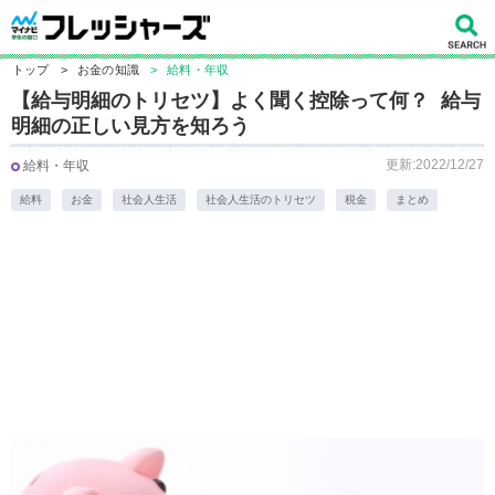
トップ
>
お金の知識
>
給料・年収
【給与明細のトリセツ】よく聞く控除って何？ 給与
明細の正しい見方を知ろう
更新:2022/12/27
給料・年収
給料
お金
社会人生活
社会人生活のトリセツ
税金
まとめ