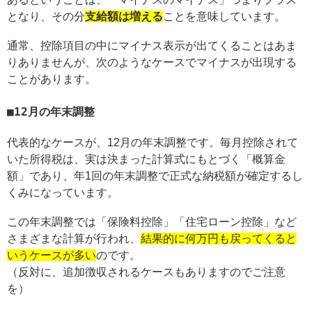
となり、その分
支給額は増える
ことを意味しています。
通常、控除項目の中にマイナス表示が出てくることはあま
りありませんが、次のようなケースでマイナスが出現する
ことがあります。
12月の年末調整
代表的なケースが、12月の年末調整です。毎月控除されて
いた所得税は、実は決まった計算式にもとづく「概算金
額」であり、年1回の年末調整で正式な納税額が確定するし
くみになっています。
この年末調整では「保険料控除」「住宅ローン控除」など
さまざまな計算が行われ、
結果的に何万円も戻ってくると
いうケースが多い
のです。
（反対に、追加徴収されるケースもありますのでご注意
を）