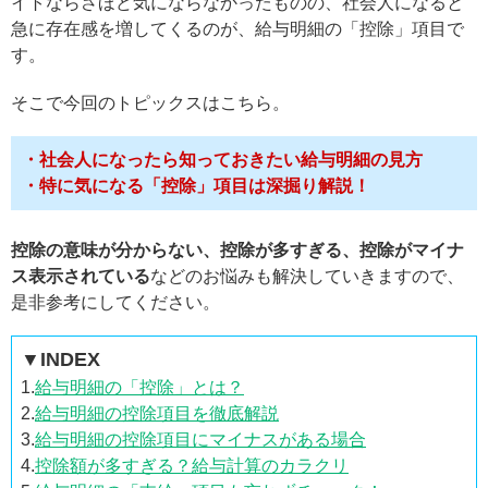
イトならさほど気にならなかったものの、社会人になると
急に存在感を増してくるのが、給与明細の「控除」項目で
す。
そこで今回のトピックスはこちら。
・社会人になったら知っておきたい給与明細の見方
・特に気になる「控除」項目は深掘り解説！
控除の意味が分からない、控除が多すぎる、控除がマイナ
ス表示されている
などのお悩みも解決していきますので、
是非参考にしてください。
▼INDEX
1.
給与明細の「控除」とは？
2.
給与明細の控除項目を徹底解説
3.
給与明細の控除項目にマイナスがある場合
4.
控除額が多すぎる？給与計算のカラクリ