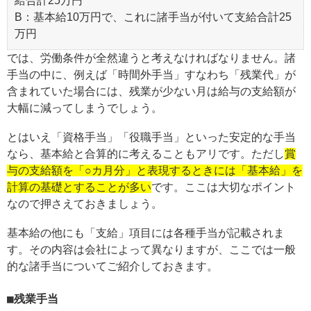
給合計25万円
B：基本給10万円で、これに諸手当が付いて支給合計25
万円
では、労働条件が全然違うと考えなければなりません。諸
手当の中に、例えば「時間外手当」すなわち「残業代」が
含まれていた場合には、残業が少ない月は給与の支給額が
大幅に減ってしまうでしょう。
とはいえ「資格手当」「役職手当」といった安定的な手当
なら、基本給と合算的に考えることもアリです。ただし
賞
与の支給額を「○カ月分」と表現するときには「基本給」を
計算の基礎とすることが多い
です。ここは大切なポイント
なので押さえておきましょう。
基本給の他にも「支給」項目には各種手当が記載されま
す。その内容は会社によって異なりますが、ここでは一般
的な諸手当についてご紹介しておきます。
残業手当