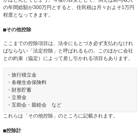
の年間総額が300万円とすると、住民税は月々およそ1万円
程度となってきます。
その他控除
ここまでの控除項目は、法令にもとづき必ず支払わなけれ
ばならない「法定控除」と呼ばれるもの。このほかに会社
との約束（協定）によって差し引かれる項目もあります。
・旅行積立金
・各種生命保険料
・財形貯蓄
・立替金
・互助会・親睦会 など
これらは「その他控除」のところに記載されます。
控除計