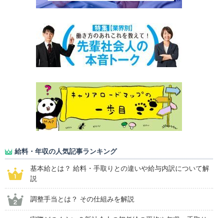
給料・年収の人気記事ランキング
基本給とは？ 給料・手取りとの違いや給与内訳について解
説
調整手当とは？ その仕組みを解説