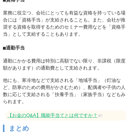
業務に役立つ、会社にとっても有益な資格を持っている場
合には「資格手当」が支給されることも。また、会社が推
奨する資格を取得するためのセミナー費用などを「資格手
当」として支給することもあります。
通勤手当
通勤にかかる費用は特別に高額でない限り、非課税（限度
額があります）の通勤費として支給されます。
他にも、寒冷地などで支給される「地域手当」（灯油な
ど、防寒のための費用がかさむため）、配偶者や子供の人
数に応じて支給される「扶養手当」（家族手当）などもみ
られます。
【お金のQ&A】職能手当てとは何ですか？
まとめ