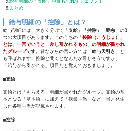
5.
給与明細の「支給」項目も忘れずチェック！
6.
まとめ
給与明細の「控除」とは？
給与明細には、大きく分けて
「支給」「控除」「勤怠」
の3
つの大項目があります。このうちの
「控除（こうじょ）」
とは、一言でいうと「差し引かれるもの」の明細が書かれ
たグループ
です。昔ながらの言い方では
「給与天引き」
と
も呼ばれます。控除と聞くとなんだか難しそうですが、
「給与から引かれる」項目だと覚えておきましょう。
支給
支給とは「もらえる」明細が書かれたグループ。支給の基
本となる「基本給」に加えて「残業手当」など、当月発生
した各種手当が記載されます。
控除