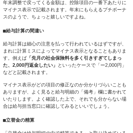
年末調整で戻ってくる金額は、控除項目の一番下あたりに
マイナス表示で記載されます。年末にもらえるプチボーナ
スのようで、ちょっと嬉しいですよね。
給与計算の間違い
給与計算は細心の注意を払って行われているはずですが、
まれに計算ミスによってマイナス表示となることもありま
す。例えば
「先月の社会保険料を多く引きすぎてしまっ
た、2,000円返金したい」
といったケースで「ー2,000円」
などと記載されます。
マイナス表示がどの項目の修正なのか分かりづらいことも
ありますが、よく見ると給与明細の「備考」欄に書かれて
いたりします。よく確認した上で、それでも分からない場
合は給与担当窓口に確認してみるといいでしょう。
立替金の精算