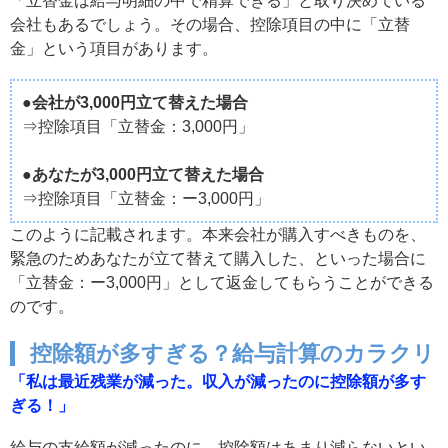
「立替金は給与明細の中で精算できる」と取り決めている
会社もあるでしょう。その場合、控除項目の中に「立替
金」という項目があります。
●会社が3,000円立て替えた場合
⇒控除項目「立替金：3,000円」
●あなたが3,000円立て替えた場合
⇒控除項目「立替金：ー3,000円」
このように記載されます。本来会社が購入すべきものを、
緊急のためあなたが立て替えて購入した、といった場合に
「立替金：ー3,000円」として返金してもらうことができる
のです。
控除額が多すぎる？給与計算のカラクリ
「私は最近残業が減った。収入が減ったのに控除額が多す
ぎる！」
給与の支給額が減ったのに、控除額はあまり減らないとい