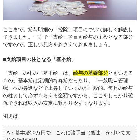
ここまで、給与明細の「控除」項目について詳しく解説し
てきました。一方で「支給」項目も給与の主役となる部分
ですので、正しい見方をおさえておきましょう。
支給項目の柱となる「基本給」
「支給」の中の「基本給」は、
給与の基礎部分
ともいえる
もの。基本給は定期的な昇給だったり、「一般職→管理
職」への昇進などで上昇していくのが一般的。毎月の給与
の柱として必ずもらえる金額ですから、ここをしっかり確
保できれば収入の安定に繋がりやすくなります。
例えば、
A：基本給20万円で、これに諸手当（後述）が付いて支