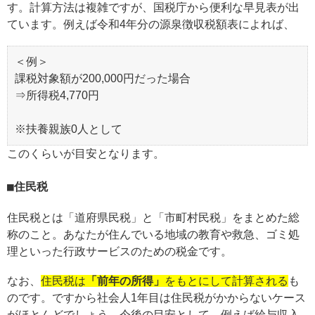
す。計算方法は複雑ですが、国税庁から便利な早見表が出
ています。例えば令和4年分の源泉徴収税額表によれば、
＜例＞
課税対象額が200,000円だった場合
⇒所得税4,770円
※扶養親族0人として
このくらいが目安となります。
住民税
住民税とは「道府県民税」と「市町村民税」をまとめた総
称のこと。あなたが住んでいる地域の教育や救急、ゴミ処
理といった行政サービスのための税金です。
なお、
住民税は
「前年の所得」
をもとにして計算される
も
のです。ですから社会人1年目は住民税がかからないケース
がほとんどでしょう。今後の目安として、例えば給与収入