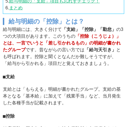
5.
給与明細の「支給」項目も忘れずチェック！
6.
まとめ
給与明細の「控除」とは？
給与明細には、大きく分けて
「支給」「控除」「勤怠」
の3
つの大項目があります。このうちの
「控除（こうじょ）」
とは、一言でいうと「差し引かれるもの」の明細が書かれ
たグループ
です。昔ながらの言い方では
「給与天引き」
と
も呼ばれます。控除と聞くとなんだか難しそうですが、
「給与から引かれる」項目だと覚えておきましょう。
支給
支給とは「もらえる」明細が書かれたグループ。支給の基
本となる「基本給」に加えて「残業手当」など、当月発生
した各種手当が記載されます。
控除