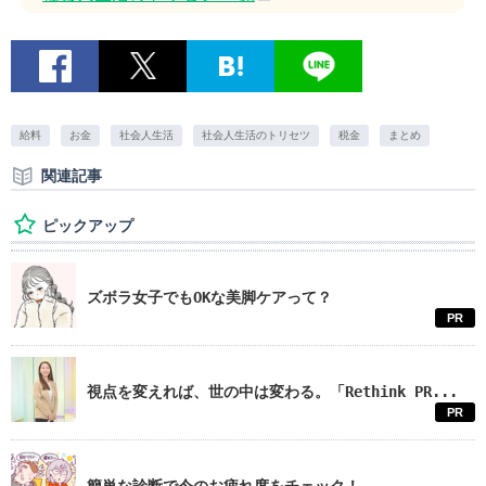
給料
お金
社会人生活
社会人生活のトリセツ
税金
まとめ
関連記事
ピックアップ
ズボラ女子でもOKな美脚ケアって？
PR
視点を変えれば、世の中は変わる。「Rethink PR...
PR
簡単な診断で今のお疲れ度をチェック！