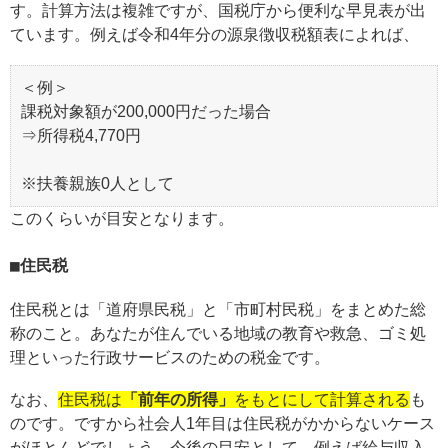
す。計算方法は複雑ですが、国税庁から便利な早見表が出
ています。例えば令和4年分の源泉徴収税額表によれば、
＜例＞
課税対象額が200,000円だった場合
⇒所得税4,770円
※扶養親族0人として
このくらいが目安となります。
住民税
住民税とは「道府県民税」と「市町村民税」をまとめた総
称のこと。あなたが住んでいる地域の教育や救急、ゴミ処
理といった行政サービスのための税金です。
なお、
住民税は
「前年の所得」
をもとにして計算される
も
のです。ですから社会人1年目は住民税がかからないケース
がほとんどでしょう。今後の目安として、例えば給与収入