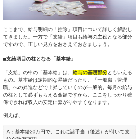
ここまで、給与明細の「控除」項目について詳しく解説し
てきました。一方で「支給」項目も給与の主役となる部分
ですので、正しい見方をおさえておきましょう。
支給項目の柱となる「基本給」
「支給」の中の「基本給」は、
給与の基礎部分
ともいえる
もの。基本給は定期的な昇給だったり、「一般職→管理
職」への昇進などで上昇していくのが一般的。毎月の給与
の柱として必ずもらえる金額ですから、ここをしっかり確
保できれば収入の安定に繋がりやすくなります。
例えば、
A：基本給20万円で、これに諸手当（後述）が付いて支