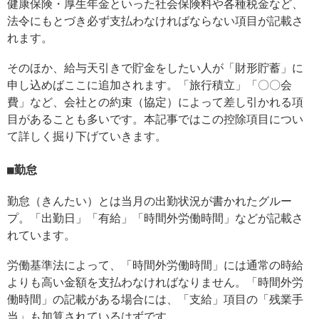
健康保険・厚生年金といった社会保険料や各種税金など、
法令にもとづき必ず支払わなければならない項目が記載さ
れます。
そのほか、給与天引きで貯金をしたい人が「財形貯蓄」に
申し込めばここに追加されます。「旅行積立」「〇〇会
費」など、会社との約束（協定）によって差し引かれる項
目があることも多いです。本記事ではこの控除項目につい
て詳しく掘り下げていきます。
勤怠
勤怠（きんたい）とは当月の出勤状況が書かれたグルー
プ。「出勤日」「有給」「時間外労働時間」などが記載さ
れています。
労働基準法によって、「時間外労働時間」には通常の時給
よりも高い金額を支払わなければなりません。「時間外労
働時間」の記載がある場合には、「支給」項目の「残業手
当」も加算されているはずです。