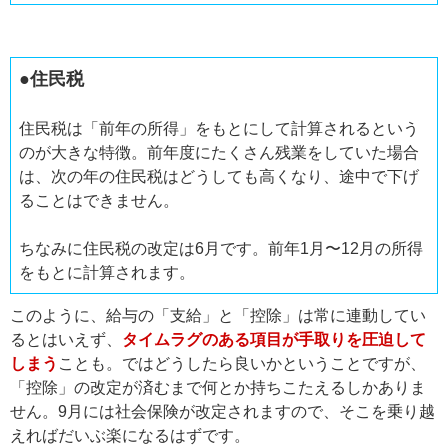
●住民税
住民税は「前年の所得」をもとにして計算されるという
のが大きな特徴。前年度にたくさん残業をしていた場合
は、次の年の住民税はどうしても高くなり、途中で下げ
ることはできません。
ちなみに住民税の改定は6月です。前年1月〜12月の所得
をもとに計算されます。
このように、給与の「支給」と「控除」は常に連動してい
るとはいえず、
タイムラグのある項目が手取りを圧迫して
しまう
ことも。ではどうしたら良いかということですが、
「控除」の改定が済むまで何とか持ちこたえるしかありま
せん。9月には社会保険が改定されますので、そこを乗り越
えればだいぶ楽になるはずです。