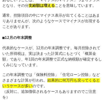
となり、その分
支給額は増える
ことを意味しています。
通常、控除項目の中にマイナス表示が出てくることはあま
りありませんが、次のようなケースでマイナスが出現する
ことがあります。
12月の年末調整
代表的なケースが、12月の年末調整です。毎月控除されて
いた所得税は、実は決まった計算式にもとづく「概算金
額」であり、年1回の年末調整で正式な納税額が確定するし
くみになっています。
この年末調整では「保険料控除」「住宅ローン控除」など
さまざまな計算が行われ、
結果的に何万円も戻ってくると
いうケースが多い
のです。
（反対に、追加徴収されるケースもありますのでご注意
を）