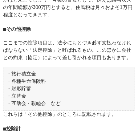
の年間総額が300万円とすると、住民税は月々およそ1万円
程度となってきます。
その他控除
ここまでの控除項目は、法令にもとづき必ず支払わなけれ
ばならない「法定控除」と呼ばれるもの。このほかに会社
との約束（協定）によって差し引かれる項目もあります。
・旅行積立金
・各種生命保険料
・財形貯蓄
・立替金
・互助会・親睦会 など
これらは「その他控除」のところに記載されます。
控除計