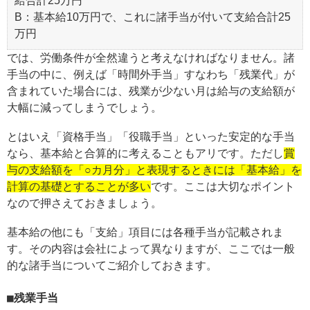
給合計25万円
B：基本給10万円で、これに諸手当が付いて支給合計25
万円
では、労働条件が全然違うと考えなければなりません。諸
手当の中に、例えば「時間外手当」すなわち「残業代」が
含まれていた場合には、残業が少ない月は給与の支給額が
大幅に減ってしまうでしょう。
とはいえ「資格手当」「役職手当」といった安定的な手当
なら、基本給と合算的に考えることもアリです。ただし
賞
与の支給額を「○カ月分」と表現するときには「基本給」を
計算の基礎とすることが多い
です。ここは大切なポイント
なので押さえておきましょう。
基本給の他にも「支給」項目には各種手当が記載されま
す。その内容は会社によって異なりますが、ここでは一般
的な諸手当についてご紹介しておきます。
残業手当