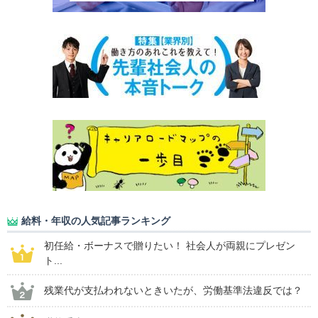
給料・年収の人気記事ランキング
初任給・ボーナスで贈りたい！ 社会人が両親にプレゼン
ト...
残業代が支払われないときいたが、労働基準法違反では？