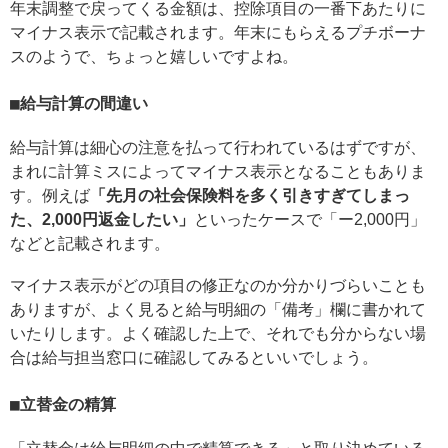
年末調整で戻ってくる金額は、控除項目の一番下あたりに
マイナス表示で記載されます。年末にもらえるプチボーナ
スのようで、ちょっと嬉しいですよね。
給与計算の間違い
給与計算は細心の注意を払って行われているはずですが、
まれに計算ミスによってマイナス表示となることもありま
す。例えば
「先月の社会保険料を多く引きすぎてしまっ
た、2,000円返金したい」
といったケースで「ー2,000円」
などと記載されます。
マイナス表示がどの項目の修正なのか分かりづらいことも
ありますが、よく見ると給与明細の「備考」欄に書かれて
いたりします。よく確認した上で、それでも分からない場
合は給与担当窓口に確認してみるといいでしょう。
立替金の精算