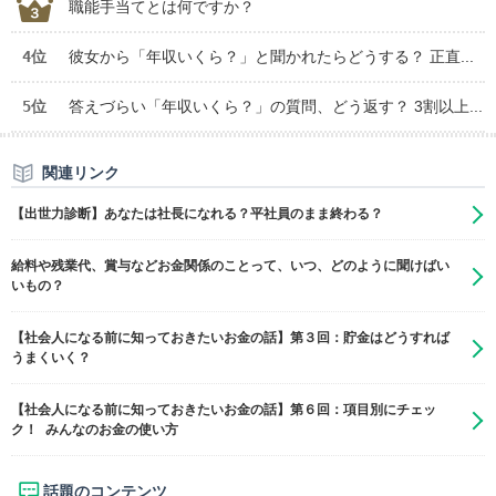
職能手当てとは何ですか？
4位
彼女から「年収いくら？」と聞かれたらどうする？ 正直...
5位
答えづらい「年収いくら？」の質問、どう返す？ 3割以上...
関連リンク
【出世力診断】あなたは社長になれる？平社員のまま終わる？
給料や残業代、賞与などお金関係のことって、いつ、どのように聞けばい
いもの？
【社会人になる前に知っておきたいお金の話】第３回：貯金はどうすれば
うまくいく？
【社会人になる前に知っておきたいお金の話】第６回：項目別にチェッ
ク！ みんなのお金の使い方
話題のコンテンツ