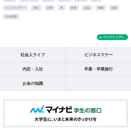
ビジネスマナー
旅行
目標
車
夜食
会話
職種
拡散
社内恋愛
ページトップへ
社会人ライフ
ビジネスマナー
内定・入社
卒業・卒業旅行
お金の知識