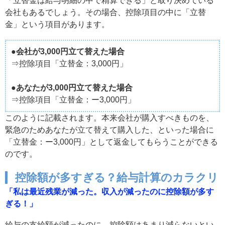
「立替金は給与明細の中で精算できる」と取り決めている
会社もあるでしょう。その場合、控除項目の中に「立替
金」という項目があります。
●会社が3,000円立て替えた場合
⇒控除項目「立替金：3,000円」
●あなたが3,000円立て替えた場合
⇒控除項目「立替金：ー3,000円」
このように記載されます。本来会社が購入すべきものを、
緊急のためあなたが立て替えて購入した、といった場合に
「立替金：ー3,000円」として返金してもらうことができる
のです。
控除額が多すぎる？給与計算のカラクリ
「私は最近残業が減った。収入が減ったのに控除額が多す
ぎる！」
給与の支給額が減ったのに、控除額はあまり減らないとい