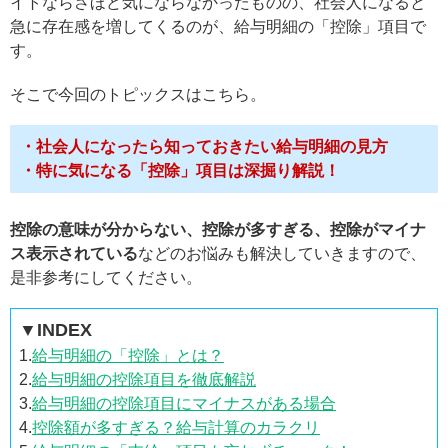
イトならさほど気にならなかったものの、社会人になると
急に存在感を増してくるのが、給与明細の「控除」項目で
す。
そこで今回のトピックスはこちら。
・社会人になったら知っておきたい給与明細の見方
・特に気になる「控除」項目は深掘り解説！
控除の意味が分からない、控除が多すぎる、控除がマイナ
ス表示されている
などのお悩みも解決していきますので、
是非参考にしてください。
▼INDEX
1.
給与明細の「控除」とは？
2.
給与明細の控除項目を徹底解説
3.
給与明細の控除項目にマイナスがある場合
4.
控除額が多すぎる？給与計算のカラクリ