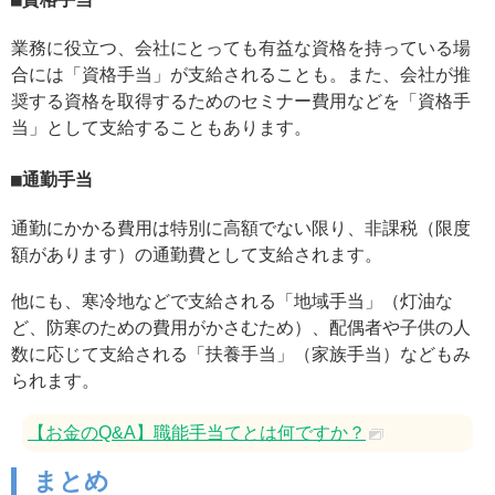
業務に役立つ、会社にとっても有益な資格を持っている場
合には「資格手当」が支給されることも。また、会社が推
奨する資格を取得するためのセミナー費用などを「資格手
当」として支給することもあります。
通勤手当
通勤にかかる費用は特別に高額でない限り、非課税（限度
額があります）の通勤費として支給されます。
他にも、寒冷地などで支給される「地域手当」（灯油な
ど、防寒のための費用がかさむため）、配偶者や子供の人
数に応じて支給される「扶養手当」（家族手当）などもみ
られます。
【お金のQ&A】職能手当てとは何ですか？
まとめ