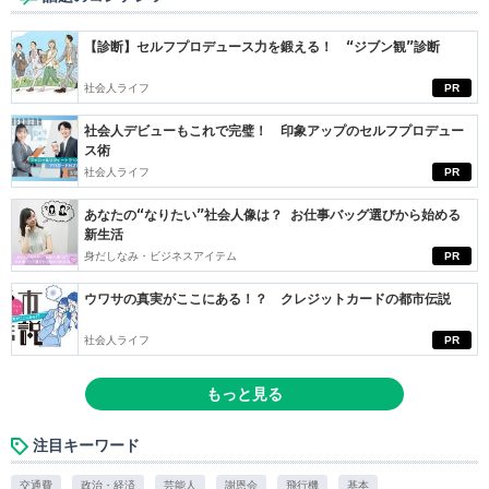
【診断】セルフプロデュース力を鍛える！ “ジブン観”診断
社会人ライフ
PR
社会人デビューもこれで完璧！ 印象アップのセルフプロデュー
ス術
社会人ライフ
PR
あなたの“なりたい”社会人像は？ お仕事バッグ選びから始める
新生活
身だしなみ・ビジネスアイテム
PR
ウワサの真実がここにある！？ クレジットカードの都市伝説
社会人ライフ
PR
もっと見る
注目キーワード
交通費
政治・経済
芸能人
謝恩会
飛行機
基本