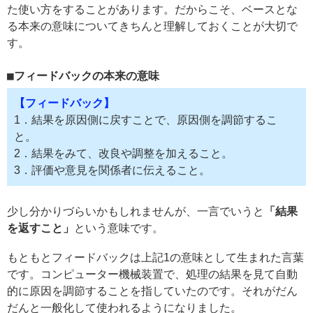
た使い方をすることがあります。だからこそ、ベースとな
る本来の意味についてきちんと理解しておくことが大切で
す。
フィードバックの本来の意味
【フィードバック】
1．結果を原因側に戻すことで、原因側を調節するこ
と。
2．結果をみて、改良や調整を加えること。
3．評価や意見を関係者に伝えること。
少し分かりづらいかもしれませんが、一言でいうと
「結果
を返すこと」
という意味です。
もともとフィードバックは上記1の意味として生まれた言葉
です。コンピューター機械装置で、処理の結果を見て自動
的に原因を調節することを指していたのです。それがだん
だんと一般化して使われるようになりました。