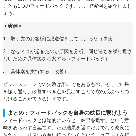
ことも1つのフィードバックです。ここで実例を紹介しまし
ょう。
＜実例＞
1．取引先のお客様に誤送信をしてしまった（事実）
2．なぜミスが起きたのか原因を分析、同じ過ちを繰り返さ
ないための具体案を考案する（フィードバック）
3．具体案を実行する（改善）
ビジネスシーンでの失敗は誰にでもあるもの。そこで結果
を振り返り、改善すべき点を見出すことで次の成功へとつ
なげることができるはずです。
まとめ：フィードバックを自身の成長に繋げよう
フィードバックとは端的にいうと「結果を返す」という意
味をあらわす言葉です。ただ結果を返すだけでなく改良に
活かす、より良い方向に持っていくというニュアンスを持