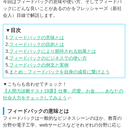
今回はフィードバックの意味や使い方、そしてフィードバ
ックにどんな良いことがあるのかをフレッシャーズ（新社
会人）目線で解説します。
▼目次
1.
フィードバックの意味とは
2.
フィードバックの目的とは
3.
フィードバックにより期待される効果とは
4.
フィードバックのビジネスでの使い方
5.
フィードバックの例文と実例
6.
まとめ：フィードバックを自身の成長に繋げよう
▼こちらも合わせてチェック！
【人間力診断テスト19選】仕事、恋愛、お金…… あなたの
社会人力をチェックしてみよう
フィードバックの意味とは
フィードバックは一般的なビジネスシーンのほか、教育の
分野や電子工学、webサービスなどそれぞれの分野に応じ