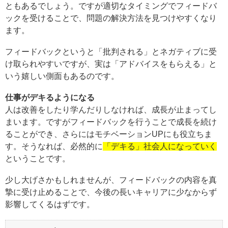
ともあるでしょう。ですが適切なタイミングでフィードバ
ックを受けることで、問題の解決方法を見つけやすくなり
ます。
フィードバックというと「批判される」とネガティブに受
け取られやすいですが、実は「アドバイスをもらえる」と
いう嬉しい側面もあるのです。
仕事がデキるようになる
人は改善をしたり学んだりしなければ、成長が止まってし
まいます。ですがフィードバックを行うことで成長を続け
ることができ、さらにはモチベーションUPにも役立ちま
す。そうなれば、必然的に
「デキる」社会人になっていく
ということです。
少し大げさかもしれませんが、フィードバックの内容を真
摯に受け止めることで、今後の長いキャリアに少なからず
影響してくるはずです。