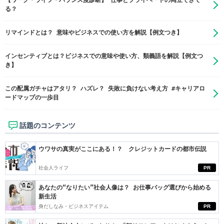
【ワーク・ライフ・バランス度診断】 仕事とプライベートの両立できて
る？
リマインドとは？ 意味やビジネスでの使い方を解説【例文つき】
インセンティブとは？ビジネスでの意味や使い方、類義語を解説【例文つ
き】
この配属ガチャはアタリ？ ハズレ？ 失敗に負けない考え方 #キャリアロ
ードマップの一歩目
話題のコンテンツ
ウワサの真実がここにある！？ クレジットカードの都市伝説
社会人ライフ
PR
あなたの“なりたい”社会人像は？ お仕事バッグ選びから始める
新生活
身だしなみ・ビジネスアイテム
PR