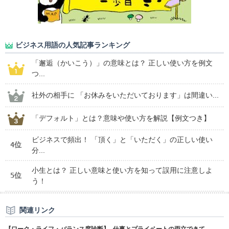
ビジネス用語の人気記事ランキング
「邂逅（かいこう）」の意味とは？ 正しい使い方を例文
つ...
社外の相手に 「お休みをいただいております」は間違い...
「デフォルト」とは？意味や使い方を解説【例文つき】
ビジネスで頻出！ 「頂く」と「いただく」の正しい使い
4位
分...
小生とは？ 正しい意味と使い方を知って誤用に注意しよ
5位
う！
関連リンク