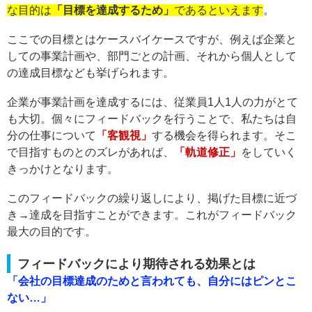
な目的は
「目標を達成するため」
であるといえます
。
ここでの目標とはケースバイケースですが、例えば企業と
しての事業計画や、部門ごとの計画、それから個人として
の達成目標なども挙げられます。
企業が事業計画を達成するには、従業員1人1人の力がとて
も大切。個々にフィードバックを行うことで、私たちは自
分の仕事について
「客観視」
する機会を得られます。そこ
で目指すものとのズレがあれば、
「軌道修正」
をしていく
きっかけとなります。
このフィードバックの繰り返しにより、掲げた目標に近づ
き→達成を目指すことができます。これがフィードバック
最大の目的です。
フィードバックにより期待される効果とは
「会社の目標達成のためと言われても、自分にはピンとこ
ない…」