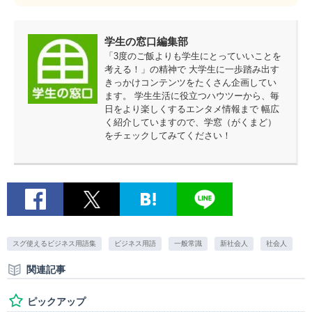
学生の窓口編集部
「3度のご飯よりも学生にとっていいことを
考える！」の精神で 大学生に一歩踏み出す
きっかけコンテンツをたくさん企画してい
ます。 学生生活に役立つハウツーから、毎
日をより楽しくするエンタメ情報まで 幅広
く紹介していますので、学窓（がくまど）
をチェックしてみてください！
スグ使えるビジネス用語集
ビジネス用語
一般常識
新社会人
社会人
関連記事
ピックアップ