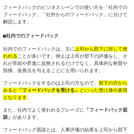
フィードバックのビジネスシーンでの使い方を「社内での
フィードバック」「社外からのフィードバック」に分けて
解説します。
社内でのフィードバック
社内でのフィードバックは、主に
上司から部下に対して使
われる
ことが多いです。例えば上司が部下の評価をし、そ
れが昇給や昇進に反映されるだけでなく、具体的な称賛や
指摘、改善点を与えることにも用いられます。
フィードバックをするのは上司の方なので、
部下の方から
みると
「フィードバックを受ける」
といった受け身の表現
となります
。
また、社内でよく使われるフレーズに
「フィードバック面
談」
があります。
フィードバック面談とは、人事評価の結果を上司から部下