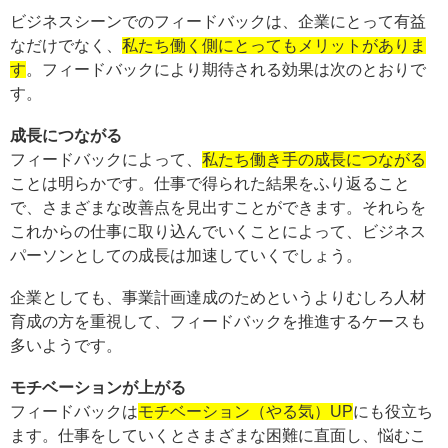
ビジネスシーンでのフィードバックは、企業にとって有益
なだけでなく、
私たち働く側にとってもメリットがありま
す
。フィードバックにより期待される効果は次のとおりで
す。
成長につながる
フィードバックによって、
私たち働き手の成長につながる
ことは明らかです。仕事で得られた結果をふり返ること
で、さまざまな改善点を見出すことができます。それらを
これからの仕事に取り込んでいくことによって、ビジネス
パーソンとしての成長は加速していくでしょう。
企業としても、事業計画達成のためというよりむしろ人材
育成の方を重視して、フィードバックを推進するケースも
多いようです。
モチベーションが上がる
フィードバックは
モチベーション（やる気）UP
にも役立ち
ます。仕事をしていくとさまざまな困難に直面し、悩むこ