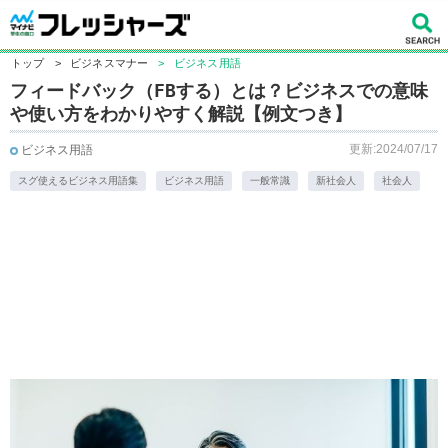
トップ
>
ビジネスマナー
>
ビジネス用語
フィードバック（FBする）とは？ビジネスでの意味
や使い方をわかりやすく解説【例文つき】
更新:2024/07/17
ビジネス用語
スグ使えるビジネス用語集
ビジネス用語
一般常識
新社会人
社会人