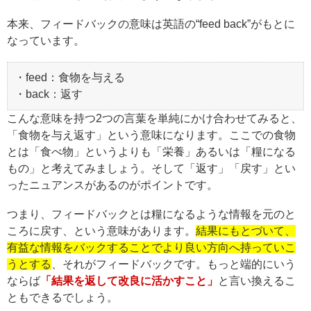
本来、フィードバックの意味は英語の“feed back”がもとに
なっています。
・feed：食物を与える
・back：返す
こんな意味を持つ2つの言葉を単純にかけ合わせてみると、
「食物を与え返す」という意味になります。ここでの食物
とは「食べ物」というよりも「栄養」あるいは「糧になる
もの」と考えてみましょう。そして「返す」「戻す」とい
ったニュアンスがあるのがポイントです。
つまり、フィードバックとは糧になるような情報を元のと
ころに戻す、という意味があります。
結果にもとづいて、
有益な情報をバックすることでより良い方向へ持っていこ
うとする
、それがフィードバックです。もっと端的にいう
ならば
「結果を返して改良に活かすこと」
と言い換えるこ
ともできるでしょう。