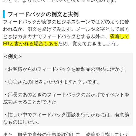
ことで、より良いサービスへと役立てているのです。
フィードバックの例文と実例
フィードバックが実際のビジネスシーンではどのように使
われるか、例文を挙げてみます。メールや文字として書く
ときはカタカナでフィードバックとする以外に、
省略して
FBと書かれる場合もある
ため、覚えておきましょう。
＜例文＞
・お客様からのフィードバックを新製品の開発に活かす。
・〇〇さんのFBをいただけますと幸いです。
・部長のあのときのフィードバックのおかげでイベントを
成功させることができた。
・忙しい中でフィードバック面談を行うからには、有意義
なものにしたい。
また、自分で自分の仕事を評価して、改善を目指していく