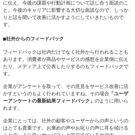
に伝え、今後の課題や行動計画について話し合う面談のこ
と。今後のキャリアに影響する大切な面談なので、しっか
りと話を聞いて改善に活かすようにしていきたいもので
す。
社外からのフィードバック
フィードバックは社内だけでなく社外から行われることも
あります。消費者が商品やサービスの感想を企業側に伝え
たり、メディア上で公表したりするのもフィードバックで
す。
企業がアンケートを取って、その意見をサービス改善に活
かすというのもよく行われていますね。その場合
「ユーザ
ーアンケートの最新結果フィードバック」
のように用いら
れます。
企業にとっては、社外の顧客やユーザーからの声というの
はとても貴重です。お褒めの声やお叱りの声に耳を傾ける