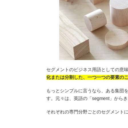
セグメントのビジネス用語としての意
化または分割した、一つ一つの要素の
もっとシンプルに言うなら、ある集団
す。元々は、英語の「segment」か
それぞれの専門分野ごとのセグメント