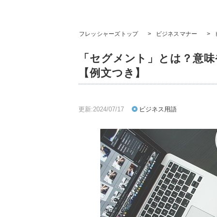
フレッシャーズトップ
>
ビジネスマナー
>
「セグメント」とは？意味
【例文つき】
更新:2024/07/17
ビジネス用語