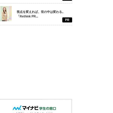
視点を変えれば、世の中は変わる。
「Rethink PR...
PR