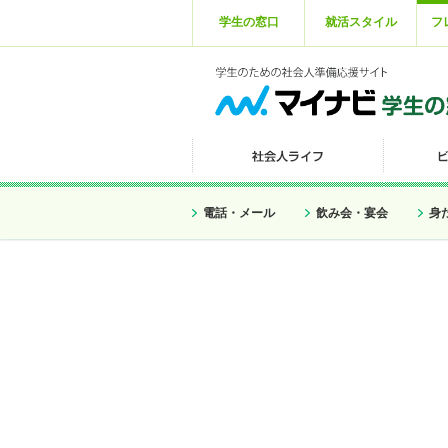
学生の窓口
就活スタイル
フ
電話・メール
飲み会・宴会
身