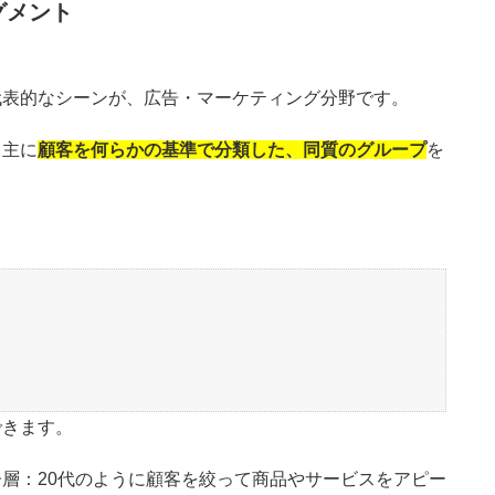
グメント
代表的なシーンが、広告・マーケティング分野です。
、主に
顧客を何らかの基準で分類した、同質のグループ
を
できます。
層：20代のように顧客を絞って商品やサービスをアピー