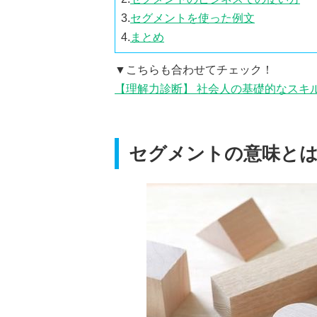
3.
セグメントを使った例文
4.
まとめ
▼こちらも合わせてチェック！
【理解力診断】 社会人の基礎的なスキ
セグメントの意味と