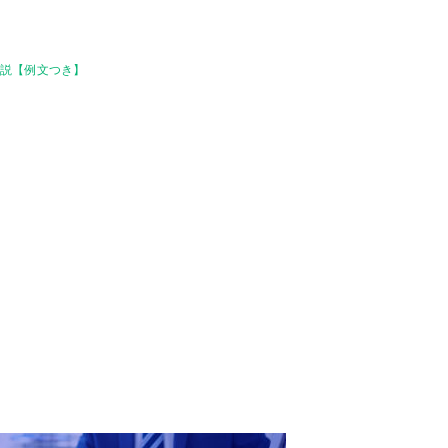
解説【例文つき】