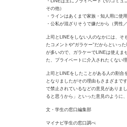
・LINEは主にプライベートでのコミ
その他）
・ラインはあくまで家族・知人用に使用
・公私が混ざりそうで嫌だから（男性／
上司とLINEをしない人のなかには、
たコメントや“ガラケー"だからといっ
が多いので、ガラケーでLINEは使え
た、プライベートに介入されたくない
上司とLINEをしたことがある人の割合
となりましたがその理由もさまざまで
で禁止されているなどの意見がありました
ると思うから」といった意見のように
文・学生の窓口編集部
マイナビ学生の窓口調べ