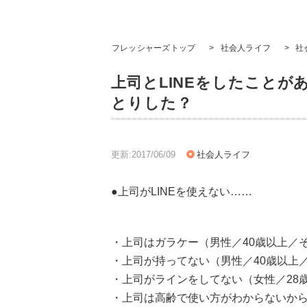
フレッシャーズトップ
>
社会人ライフ
>
社
上司とLINEをしたことが
とりした？
更新:2017/06/09
社会人ライフ
●上司がLINEを使えない……
・上司はガラケー（男性／40歳以上／
・上司が持ってない（男性／40歳以上
・上司がラインをしてない（女性／28
・上司は高齢で使い方がわからないから