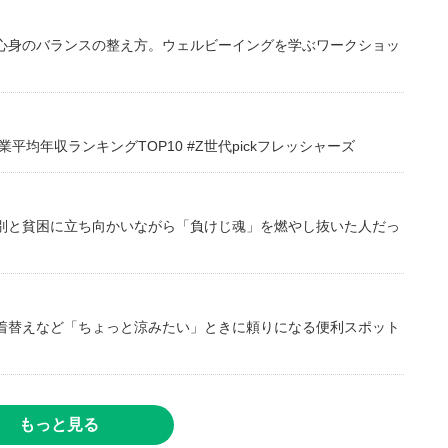
心身のバランスの整え方。ウェルビーイングを学ぶワークショッ
均年収ランキングTOP10 #Z世代pickフレッシャーズ
別と貧困に立ち向かいながら「負けじ魂」を燃やし抜いた人だっ
着替えなど「ちょっと涼みたい」ときに頼りになる便利スポット
もっと見る