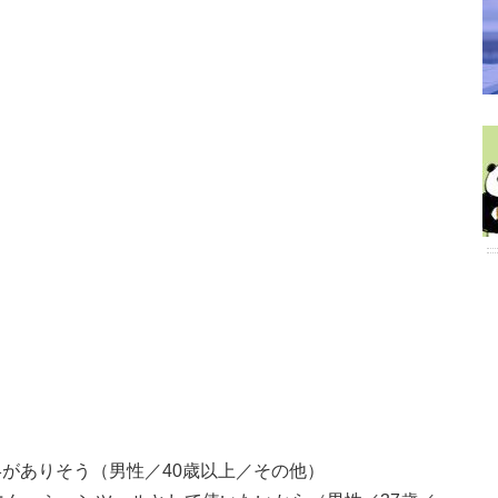
絡がありそう（男性／40歳以上／その他）