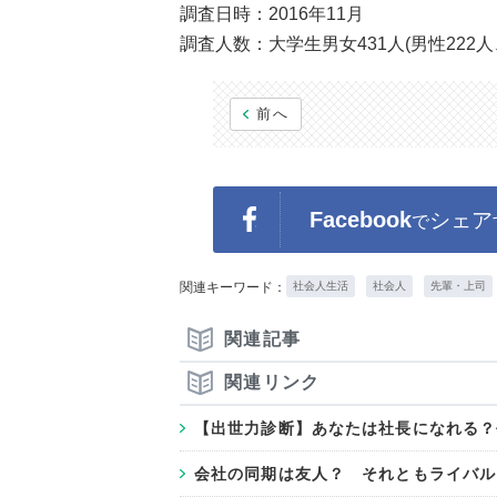
調査日時：2016年11月
調査人数：大学生男女431人(男性222人
前へ
Facebook
シェア
で
関連キーワード：
社会人生活
社会人
先輩・上司
関連記事
関連リンク
【出世力診断】あなたは社長になれる？
会社の同期は友人？ それともライバル