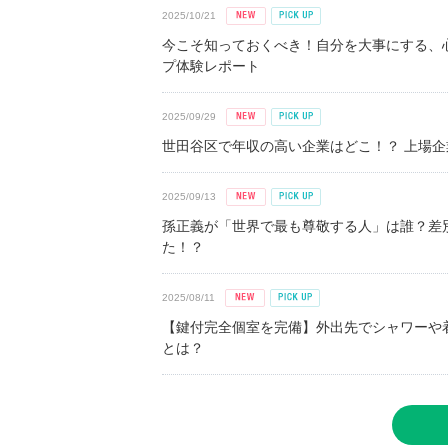
2025/10/21
今こそ知っておくべき！自分を大事にする、
プ体験レポート
2025/09/29
世田谷区で年収の高い企業はどこ！？ 上場企業平
2025/09/13
孫正義が「世界で最も尊敬する人」は誰？差
た！？
2025/08/11
【鍵付完全個室を完備】外出先でシャワーや
とは？