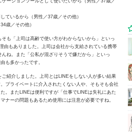
ュニケーションツールとして使いたいから（男性／37歳／
しているから（男性／37歳／その他）
34歳／その他）
そもそも「上司は高齢で使い方がわからないから」といっ
た理由もありました。上司は会社から支給されている携帯
ませんね。また「公私が混ざりそうで嫌だから」といっ
理由も多かったです。
をご紹介しました。上司とはLINEをしない人が多い結果
す。プライベートに介入されたくない人や、そもそも会社
。またLINEは便利ですが「仕事でLINEは失礼にあた
、マナーの問題もあるため使用には注意が必要ですね。