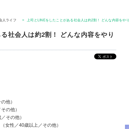
会人ライフ
>
上司とLINEをしたことがある社会人は約2割！ どんな内容をや
ある社会人は約2割！ どんな内容をやり
その他）
／その他）
歳／その他）
（女性／40歳以上／その他）