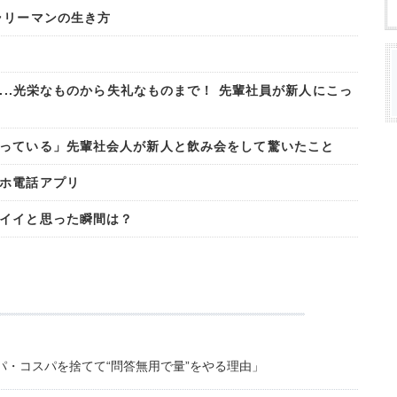
ラリーマンの生き方
....光栄なものから失礼なものまで！ 先輩社員が新人にこっ
っている」先輩社会人が新人と飲み会をして驚いたこと
ホ電話アプリ
イイと思った瞬間は？
・コスパを捨てて“問答無用で量”をやる理由」