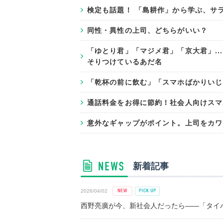
検定も話題！ 「島耕作」から学ぶ、サ
同性・異性の上司、どちらがいい？
「ゆとり君」「マジメ君」「京大君」..
そりつけているあだ名
「乾杯の前に飲む」「スマホばかりいじ
通話料金をお得に節約！社会人向けスマ
意外なギャップがポイント。上司をカワ
新着記事
2026/04/02
西野亮廣が今、新社会人だったら――「タイパ