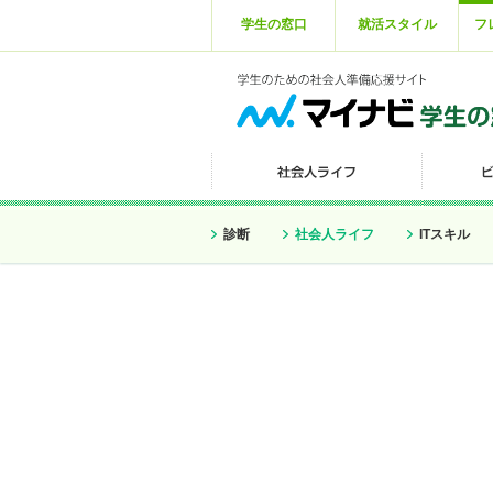
学生の窓口
就活スタイル
フ
診断
社会人ライフ
ITスキル