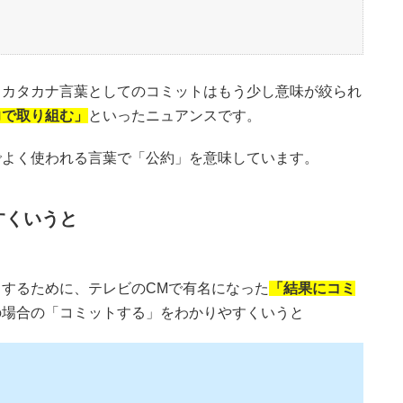
。カタカナ言葉としてのコミットはもう少し意味が絞られ
力で取り組む」
といったニュアンスです。
でよく使われる言葉で「公約」を意味しています。
すくいうと
するために、テレビのCMで有名になった
「結果にコミ
の場合の「コミットする」をわかりやすくいうと