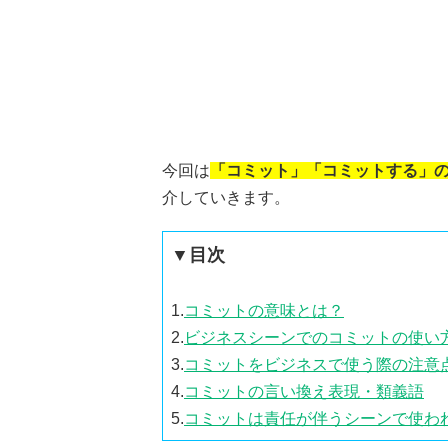
今回は
「コミット」「コミットする」
介していきます。
▼目次
1.
コミットの意味とは？
2.
ビジネスシーンでのコミットの使い
3.
コミットをビジネスで使う際の注意
4.
コミットの言い換え表現・類義語
5.
コミットは責任が伴うシーンで使わ