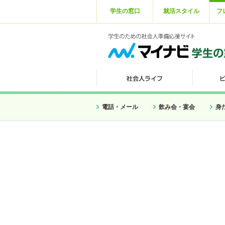
学生の窓口
就活スタイル
フ
電話・メール
飲み会・宴会
身