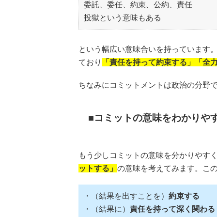
委託、委任、約束、公約、責任
投獄という意味もある
という幅広い意味合いを持っています
ており
「責任を持って約束する」「全
ちなみにコミットメントは政治の分野
コミットの意味をわかりや
もう少しコミットの意味を分かりやすく
ットする」
の意味を考えてみます。こ
・（結果を出すことを）
約束する
・（結果に）
責任を持って深く関わる