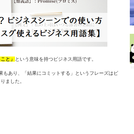
ること」
という意味を持つビジネス用語です。
果もあり、「結果にコミットする」というフレーズはビ
なりました。