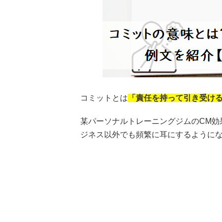
コミットとは
「責任を持って引き受け
某パーソナルトレーニングジムのCM効
ジネス以外でも頻繁に耳にするように