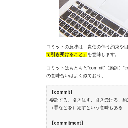
コミットの意味は、責任の伴う約束や
て引き受けること」
を意味します。
コミットはもともと“commit”（動詞）“
の意味合いはよく似ており、
【commit】
委託する、引き渡す、引き受ける、約
（罪などを）犯すという意味もある
【commitment】