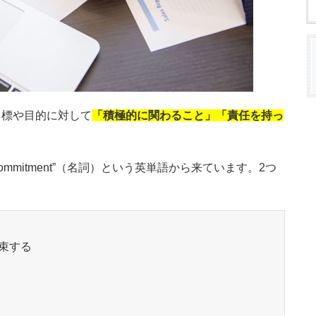
目標や目的に対して
「積極的に関わること」「責任を持っ
commitment”（名詞）という英単語から来ています。2つ
束する