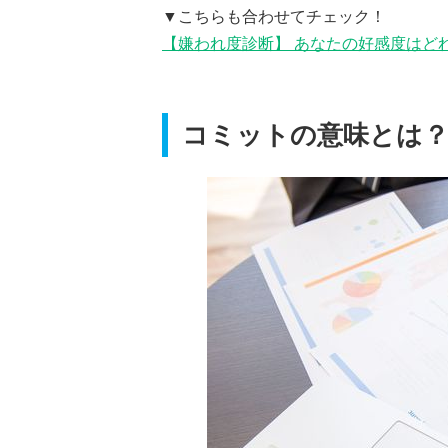
▼こちらも合わせてチェック！
【嫌われ度診断】 あなたの好感度はど
コミットの意味とは