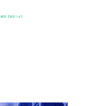
く解説【例文つき】