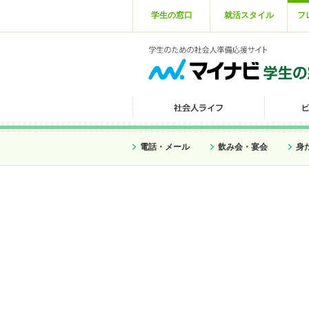
学生の窓口
就活スタイル
フ
電話・メール
飲み会・宴会
身