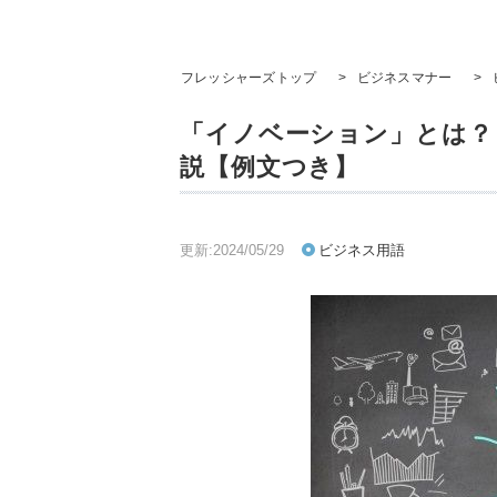
フレッシャーズトップ
>
ビジネスマナー
>
「イノベーション」とは？
説【例文つき】
更新:2024/05/29
ビジネス用語