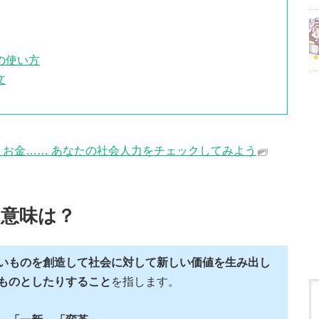
の使い方
文
、お金…… あなたの社会人力をチェックしてみよう
意味は？
いものを創造して社会に対して新しい価値を生み出し
ものとしたりすること
を指します。