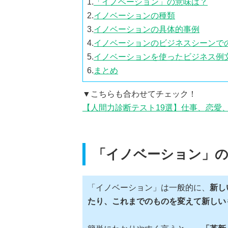
1.
「イノベーション」の意味は？
2.
イノベーションの種類
3.
イノベーションの具体的事例
4.
イノベーションのビジネスシーンで
5.
イノベーションを使ったビジネス例
6.
まとめ
▼こちらも合わせてチェック！
【人間力診断テスト19選】仕事、恋愛
「イノベーション」の
「イノベーション」は一般的に、
新し
たり、これまでのものを変えて新しい