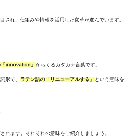
注目され、仕組みや情報を活用した変革が進んでいます。
innovation」
からくるカタカナ言葉です。
 の名詞形で、
ラテン語の「リニューアルする」
という意味を
類
類されます。それぞれの意味をご紹介しましょう。