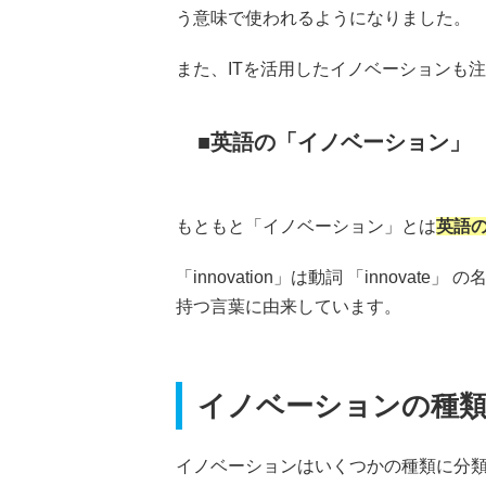
う意味で使われるようになりました。
また、ITを活用したイノベーションも
英語の「イノベーション」
もともと「イノベーション」とは
英語の「
「innovation」は動詞 「innovate」
持つ言葉に由来しています。
イノベーションの種
イノベーションはいくつかの種類に分