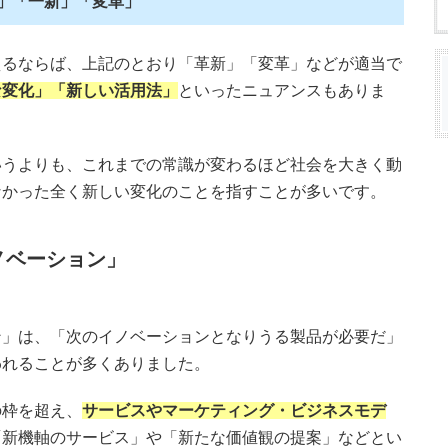
」「一新」「変革」
えるならば、上記のとおり「革新」「変革」などが適当で
な変化」「新しい活用法」
といったニュアンスもありま
いうよりも、これまでの常識が変わるほど社会を大きく動
なかった全く新しい変化のことを指すことが多いです。
ノベーション」
ン」は、「次のイノベーションとなりうる製品が必要だ」
われることが多くありました。
の枠を超え、
サービスやマーケティング・ビジネスモデ
「新機軸のサービス」や「新たな価値観の提案」などとい