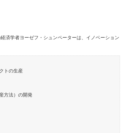
の経済学者ヨーゼフ・シュンペーターは、イノベーション
クトの生産
産方法）の開発