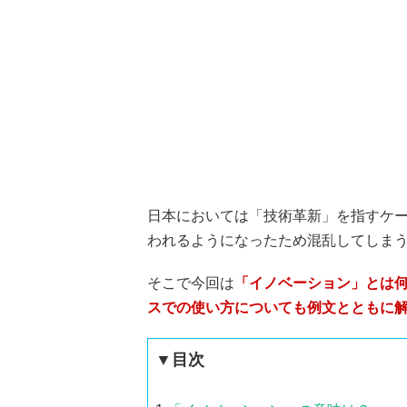
日本においては「技術革新」を指すケ
われるようになったため混乱してしま
そこで今回は
「イノベーション」とは
スでの使い方についても例文とともに
▼目次