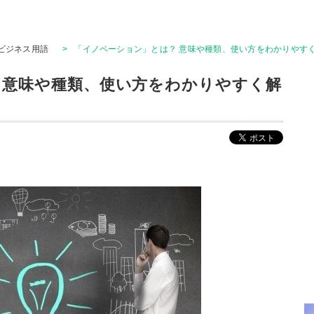
ビジネス用語
>
「イノベーション」とは？ 意味や種類、使い方をわかりやす
 意味や種類、使い方をわかりやすく解