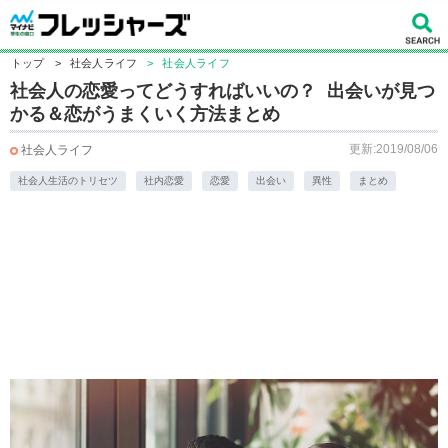
トップ
>
社会人ライフ
>
社会人ライフ
社会人の恋愛ってどうすればいいの？ 出会いが見つ
かる＆恋がうまくいく方法まとめ
更新:2019/08/06
社会人ライフ
社会人生活のトリセツ
社内恋愛
恋愛
出会い
異性
まとめ