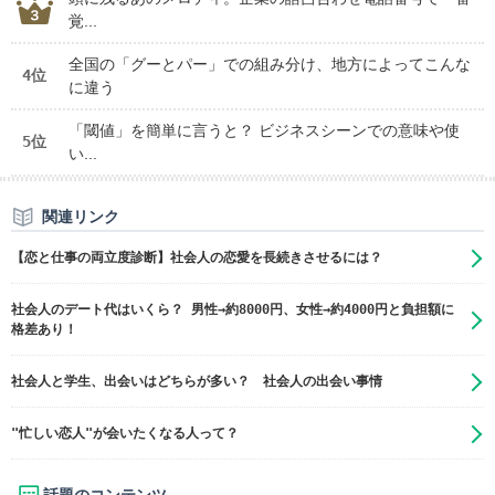
覚...
全国の「グーとパー」での組み分け、地方によってこんな
4位
に違う
「閾値」を簡単に言うと？ ビジネスシーンでの意味や使
5位
い...
関連リンク
【恋と仕事の両立度診断】社会人の恋愛を長続きさせるには？
社会人のデート代はいくら？ 男性→約8000円、女性→約4000円と負担額に
格差あり！
社会人と学生、出会いはどちらが多い？ 社会人の出会い事情
"忙しい恋人"が会いたくなる人って？
話題のコンテンツ