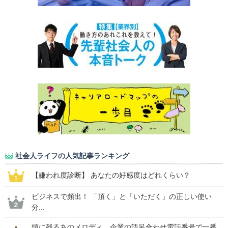
社会人ライフの人気記事ランキング
【嫌われ度診断】 あなたの好感度はどれくらい？
ビジネスで頻出！ 「頂く」と「いただく」の正しい使い
分...
頭に残るあのメロディ。企業の語呂合わせ電話番号で一番