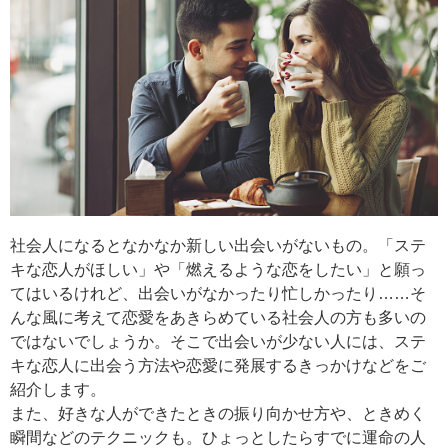
社会人になるとなかなか新しい出会いがないもの。「ステ
キな恋人がほしい」や「燃えるような恋をしたい」と願っ
てはいるけれど、出会いがなかったり忙しかったり……そ
んな風に考えて恋愛をあきらめている社会人の方も多いの
ではないでしょうか。そこで出会いが少ない人には、ステ
キな恋人に出会う方法や恋愛に発展するきっかけなどをご
紹介します。
また、好きな人ができたときの振り向かせ方や、ときめく
瞬間などのテクニックも。ひょっとしたらすでに運命の人