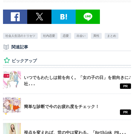
社会人生活のトリセツ
社内恋愛
恋愛
出会い
異性
まとめ
関連記事
ピックアップ
いつでもわたしは前を向く。「女の子の日」を前向きに♪
社...
PR
簡単な診断で今のお疲れ度をチェック！
PR
視点を変えれば、世の中は変わる。「Rethink PR...