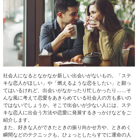
社会人になるとなかなか新しい出会いがないもの。「ステ
キな恋人がほしい」や「燃えるような恋をしたい」と願っ
てはいるけれど、出会いがなかったり忙しかったり……そ
んな風に考えて恋愛をあきらめている社会人の方も多いの
ではないでしょうか。そこで出会いが少ない人には、ステ
キな恋人に出会う方法や恋愛に発展するきっかけなどをご
紹介します。
また、好きな人ができたときの振り向かせ方や、ときめく
瞬間などのテクニックも。ひょっとしたらすでに運命の人