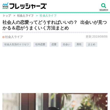
トップ
>
社会人ライフ
>
社会人ライフ
社会人の恋愛ってどうすればいいの？ 出会いが見つ
かる＆恋がうまくいく方法まとめ
更新:2019/08/06
社会人ライフ
社会人生活のトリセツ
社内恋愛
恋愛
出会い
異性
まとめ