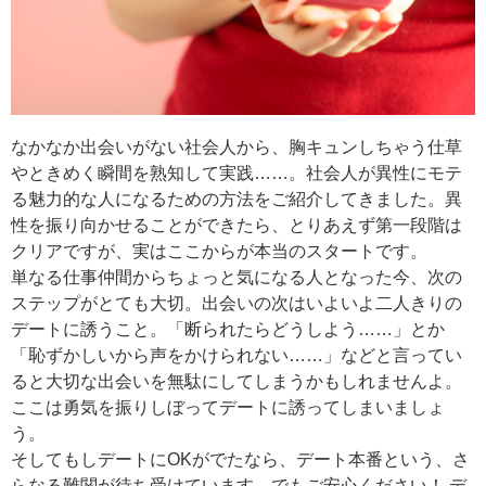
なかなか出会いがない社会人から、胸キュンしちゃう仕草
やときめく瞬間を熟知して実践……。社会人が異性にモテ
る魅力的な人になるための方法をご紹介してきました。異
性を振り向かせることができたら、とりあえず第一段階は
クリアですが、実はここからが本当のスタートです。
単なる仕事仲間からちょっと気になる人となった今、次の
ステップがとても大切。出会いの次はいよいよ二人きりの
デートに誘うこと。「断られたらどうしよう……」とか
「恥ずかしいから声をかけられない……」などと言ってい
ると大切な出会いを無駄にしてしまうかもしれませんよ。
ここは勇気を振りしぼってデートに誘ってしまいましょ
う。
そしてもしデートにOKがでたなら、デート本番という、さ
らなる難関が待ち受けています。でもご安心ください！ デ