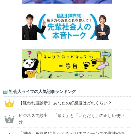
社会人ライフの人気記事ランキング
【嫌われ度診断】 あなたの好感度はどれくらい？
ビジネスで頻出！ 「頂く」と「いただく」の正しい使い
分...
「閾値」を簡単に言うと？ ビジネスシーンでの意味や使