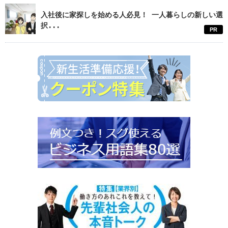
入社後に家探しを始める人必見！ 一人暮らしの新しい選
択...
PR