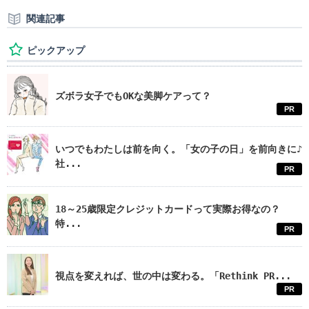
関連記事
ピックアップ
ズボラ女子でもOKな美脚ケアって？
PR
いつでもわたしは前を向く。「女の子の日」を前向きに♪
社...
PR
18～25歳限定クレジットカードって実際お得なの？
特...
PR
視点を変えれば、世の中は変わる。「Rethink PR...
PR