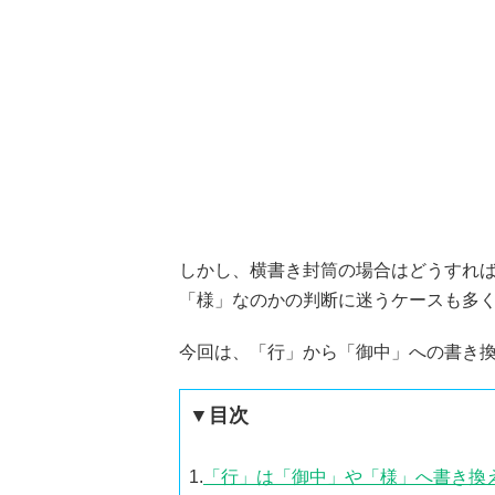
しかし、横書き封筒の場合はどうすれ
「様」なのかの判断に迷うケースも多
今回は、「行」から「御中」への書き
▼目次
1.
「行」は「御中」や「様」へ書き換