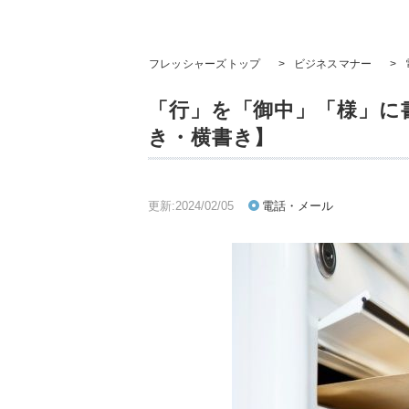
フレッシャーズトップ
>
ビジネスマナー
>
「行」を「御中」「様」に
き・横書き】
更新:2024/02/05
電話・メール