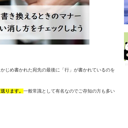
らかじめ書かれた宛先の最後に「行」が書かれているのを
て送ります。
一般常識として有名なのでご存知の方も多い