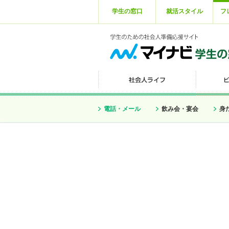
学生の窓口
就活スタイル
フ
電話・メール
飲み会・宴会
身