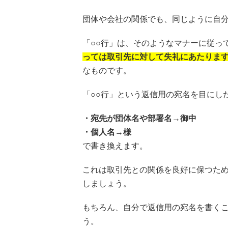
団体や会社の関係でも、同じように自
「○○行」は、そのようなマナーに従っ
っては取引先に対して失礼にあたりま
なものです。
「○○行」という返信用の宛名を目にし
・宛先が団体名や部署名→御中
・個人名→様
で書き換えます。
これは取引先との関係を良好に保つた
しましょう。
もちろん、自分で返信用の宛名を書くこ
う。