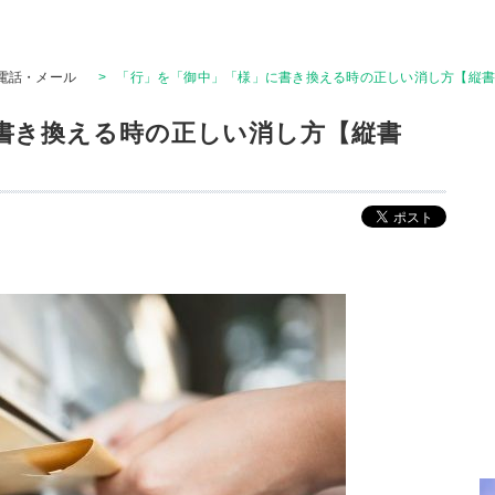
電話・メール
>
「行」を「御中」「様」に書き換える時の正しい消し方【縦
書き換える時の正しい消し方【縦書