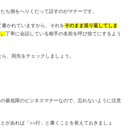
分たち側をへりくだって話すのがマナーです。
て書かれていますから、それを
そのまま送り返してしま
す。
丁寧に会話している相手の名前を呼び捨てにするよう
たら、宛先をチェックしましょう。
めの最低限のビジネスマナーなので、忘れないように注意
とがあれば「○○行」と書くことを覚えておきましょ