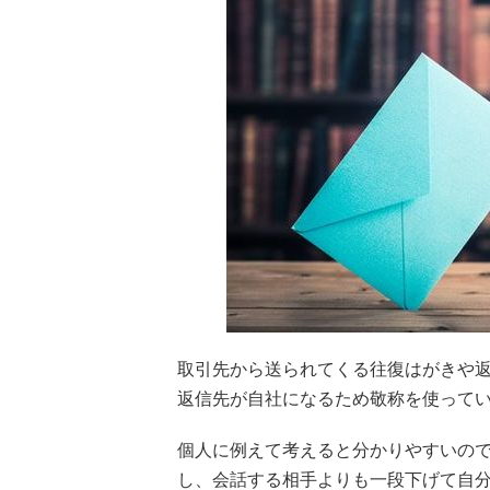
取引先から送られてくる往復はがきや返
返信先が自社になるため敬称を使って
個人に例えて考えると分かりやすいの
し、会話する相手よりも一段下げて自