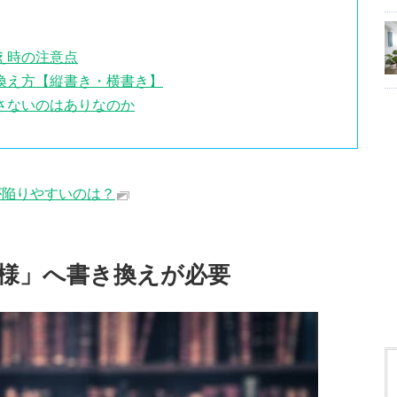
え時の注意点
換え方【縦書き・横書き】
さないのはありなのか
が陥りやすいのは？
様」へ書き換えが必要