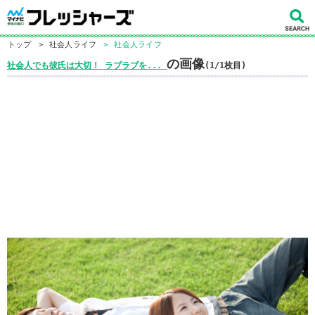
トップ
>
社会人ライフ
>
社会人ライフ
の画像
社会人でも彼氏は大切！ ラブラブを...
(1/1枚目)