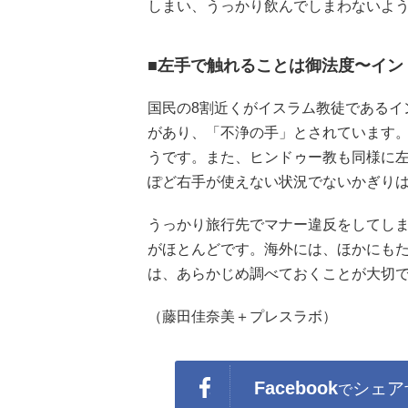
しまい、うっかり飲んでしまわないよ
■左手で触れることは御法度〜イン
国民の8割近くがイスラム教徒であるイ
があり、「不浄の手」とされています
うです。また、ヒンドゥー教も同様に
ぽど右手が使えない状況でないかぎり
うっかり旅行先でマナー違反をしてし
がほとんどです。海外には、ほかにも
は、あらかじめ調べておくことが大切
（藤田佳奈美＋プレスラボ）
Facebook
シェア
で