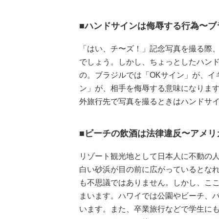
■ハンドサインは侮辱する行為〜ブ
「はい、チ〜ズ！」記念写真を撮る際
でしょう。しかし、ちょっとしたハンド
の。ブラジルでは「OKサイン」が、イ
ン」が、相手を侮辱する意味になりま
外旅行先で写真を撮るときはハンドサ
■ビーチの飲酒は法律違反〜アメリ
リゾート観光地として日本人に不動の
白い砂浜が目の前に広がっているとな
も不思議ではありません。しかし、こ
まいます。ハワイでは公園やビーチ、
います。また、卒業旅行などで学生に