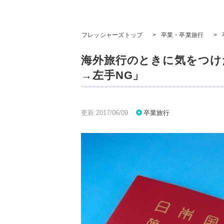
フレッシャーズトップ
>
卒業・卒業旅行
>
海外旅行のときに気をつけた
→左手NG」
更新:2017/06/09
卒業旅行