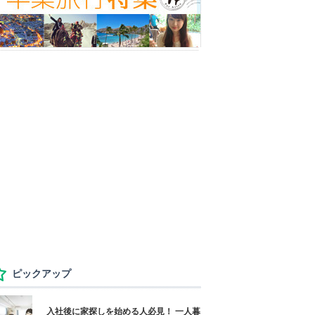
ピックアップ
入社後に家探しを始める人必見！ 一人暮