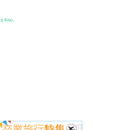
左手NG」