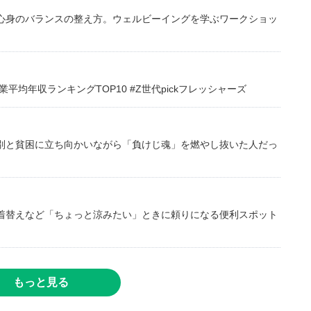
心身のバランスの整え方。ウェルビーイングを学ぶワークショッ
均年収ランキングTOP10 #Z世代pickフレッシャーズ
別と貧困に立ち向かいながら「負けじ魂」を燃やし抜いた人だっ
着替えなど「ちょっと涼みたい」ときに頼りになる便利スポット
もっと見る