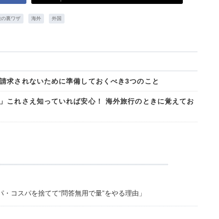
旅の裏ワザ
海外
外国
請求されないために準備しておくべき3つのこと
」これさえ知っていれば安心！ 海外旅行のときに覚えてお
・コスパを捨てて“問答無用で量”をやる理由」