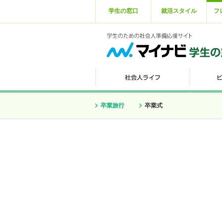
学生の窓口
就活スタイル
フ
卒業旅行
卒業式