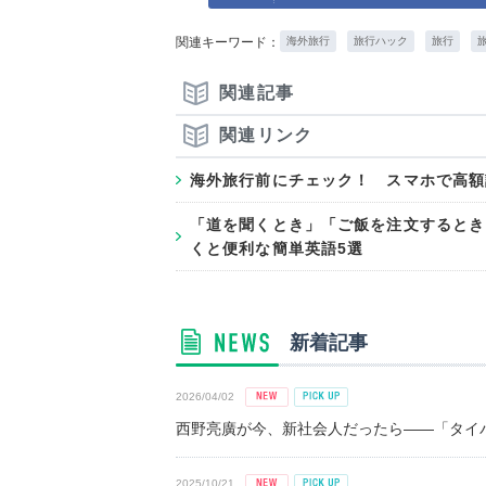
関連キーワード：
海外旅行
旅行ハック
旅行
関連記事
関連リンク
海外旅行前にチェック！ スマホで高額
「道を聞くとき」「ご飯を注文するとき
くと便利な簡単英語5選
新着記事
2026/04/02
西野亮廣が今、新社会人だったら――「タイパ
2025/10/21