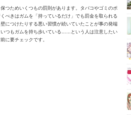
に保つためいくつもの罰則があります。タバコやゴミのポ
驚くべきはガムを「持っているだけ」でも罰金を取られる
り壁につけたりする悪い習慣が続いていたことが事の発端
にいつもガムを持ち歩いている……という人は注意したい
国前に要チェックです。