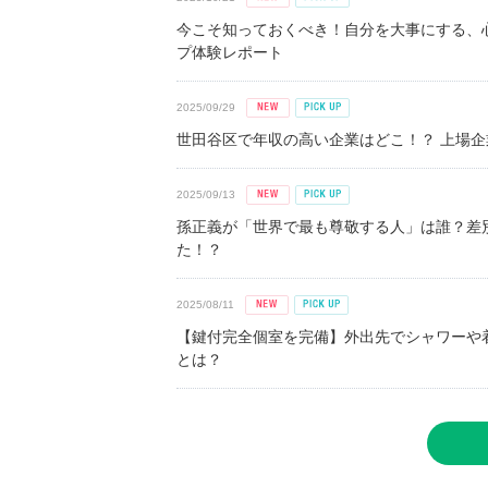
今こそ知っておくべき！自分を大事にする、
プ体験レポート
2025/09/29
世田谷区で年収の高い企業はどこ！？ 上場企業平
2025/09/13
孫正義が「世界で最も尊敬する人」は誰？差
た！？
2025/08/11
【鍵付完全個室を完備】外出先でシャワーや
とは？