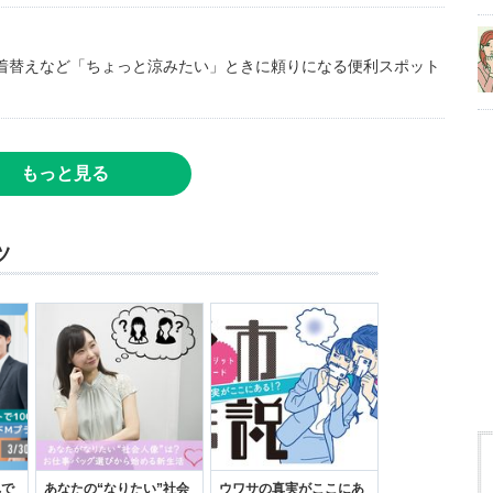
着替えなど「ちょっと涼みたい」ときに頼りになる便利スポット
もっと見る
ツ
れで
あなたの“なりたい”社会
ウワサの真実がここにあ