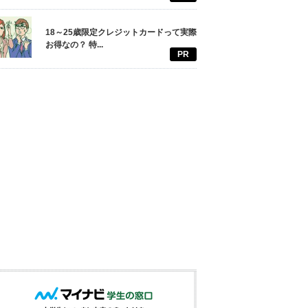
18～25歳限定クレジットカードって実際
お得なの？ 特...
PR