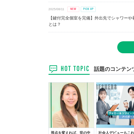
2025/08/11
【鍵付完全個室を完備】外出先でシャワーや
とは？
話題のコンテン
視点を変えれば、世の中
社会人デビューもこ