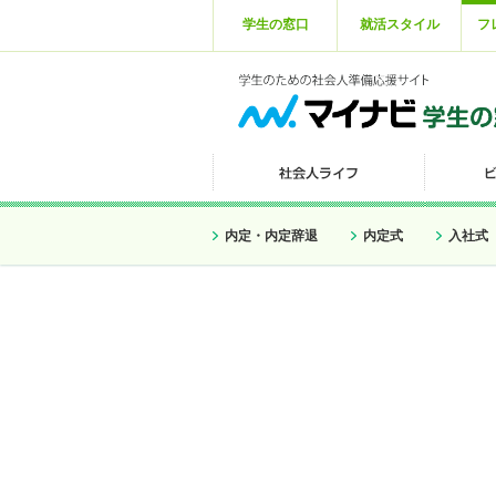
学生の窓口
就活スタイル
フ
内定・内定辞退
内定式
入社式