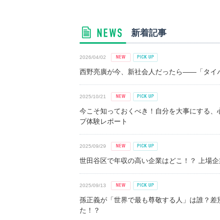
新着記事
2026/04/02
西野亮廣が今、新社会人だったら――「タイパ
2025/10/21
今こそ知っておくべき！自分を大事にする、
プ体験レポート
2025/09/29
世田谷区で年収の高い企業はどこ！？ 上場企業平
2025/09/13
孫正義が「世界で最も尊敬する人」は誰？差
た！？