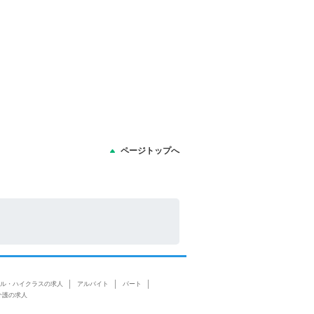
ページトップへ
ル・ハイクラスの求人
アルバイト
パート
介護の求人