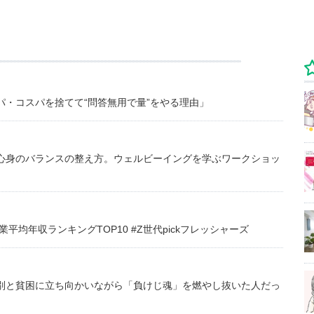
・コスパを捨てて“問答無用で量”をやる理由」
心身のバランスの整え方。ウェルビーイングを学ぶワークショッ
均年収ランキングTOP10 #Z世代pickフレッシャーズ
別と貧困に立ち向かいながら「負けじ魂」を燃やし抜いた人だっ