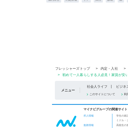
フレッシャーズトップ
>
内定・入社
>
>
初めて一人暮らしする人必見！家賃が安
社会人ライフ
ビジネ
メニュー
このサイトについて
利
マイナビグループの関連サイト
求人情報
学生の就
ミドル・
進路情報
高校生の