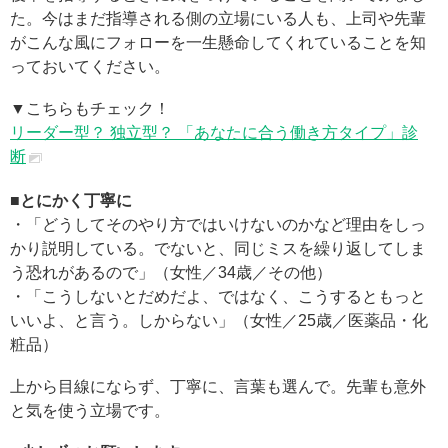
た。今はまだ指導される側の立場にいる人も、上司や先輩
がこんな風にフォローを一生懸命してくれていることを知
っておいてください。
▼こちらもチェック！
リーダー型？ 独立型？ 「あなたに合う働き方タイプ」診
断
■とにかく丁寧に
・「どうしてそのやり方ではいけないのかなど理由をしっ
かり説明している。でないと、同じミスを繰り返してしま
う恐れがあるので」（女性／34歳／その他）
・「こうしないとだめだよ、ではなく、こうするともっと
いいよ、と言う。しからない」（女性／25歳／医薬品・化
粧品）
上から目線にならず、丁寧に、言葉も選んで。先輩も意外
と気を使う立場です。