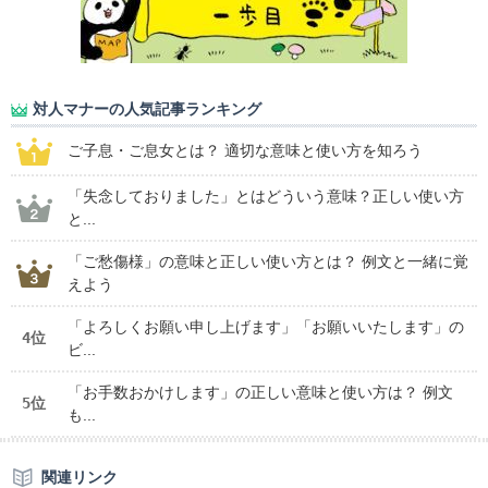
対人マナーの人気記事ランキング
ご子息・ご息女とは？ 適切な意味と使い方を知ろう
「失念しておりました」とはどういう意味？正しい使い方
と...
「ご愁傷様」の意味と正しい使い方とは？ 例文と一緒に覚
えよう
「よろしくお願い申し上げます」「お願いいたします」の
4位
ビ...
「お手数おかけします」の正しい意味と使い方は？ 例文
5位
も...
関連リンク