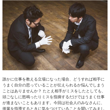
誰かに仕事を教える立場になった場合、どうすれば相手に
うまく自分の思っていることが伝えられるか悩んでしまう
ことはありませんか？ たとえ相手がミスをしたとしても、
頭ごなしに怒鳴ったりミスを指摘するだけではうまく仕事
が進まないこともあります。今回は社会人のみなさんに、
後輩を指導するときに気をつけていることを聞いてみまし