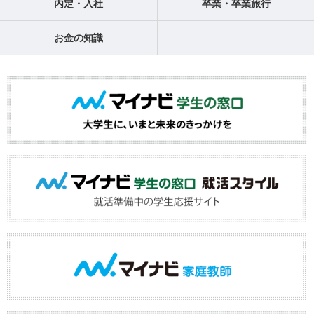
内定・入社
卒業・卒業旅行
お金の知識