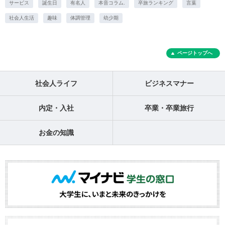
サービス
誕生日
有名人
本音コラム.
卒旅ランキング
言葉
社会人生活
趣味
体調管理
幼少期
ページトップへ
社会人ライフ
ビジネスマナー
内定・入社
卒業・卒業旅行
お金の知識