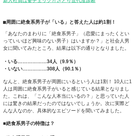
新入社員は要チェック?! さとり世代度診断
■周囲に絶食系男子が「いる」と答えた人は約1割！
「あなたのまわりに「絶食系男子」（恋愛にまったくとい
っていいほど興味のない男子）はいますか？」と社会人男
女に聞いてみたところ、結果は以下の通りとなりました。
・いる………………34人（9.9％）
・いない……………308人（90.1％）
なんと、絶食系男子が周囲にいるという人は1割！ 10人に1
人は周囲に絶食系男子がいると感じている結果となりまし
た。これは、「こんな人本当にいるの？」と思っていた人
には驚きの結果だったのではないでしょうか。次に実際ど
んな人なのか、具体的なエピソードを聞いてみました。
■絶食系男子の特徴は？