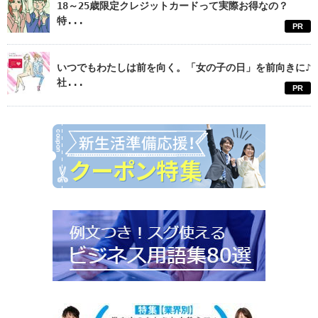
18～25歳限定クレジットカードって実際お得なの？
特...
PR
いつでもわたしは前を向く。「女の子の日」を前向きに♪
社...
PR