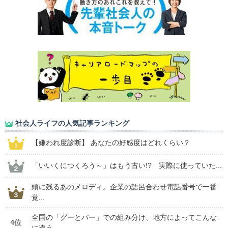
社会人ライフの人気記事ランキング
【嫌われ度診断】 あなたの好感度はどれくらい？
「いいくにつくろう～」はもう古い!? 実際に使っていた...
頭に残るあのメロディ。企業の語呂合わせ電話番号で一番
覚...
全国の「グーとパー」での組み分け、地方によってこんな
4位