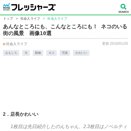
トップ
>
社会人ライフ
>
社会人ライフ
あんなところにも、こんなところにも！ ネコのいる
街の風景 画像10選
更新:2016/01/20
社会人ライフ
おもしろ
犬
動物
ネコ
写真
かわいい
2．店長かわいい
1枚目は先日紹介したのんちゃん、2.3枚目はノベルティ