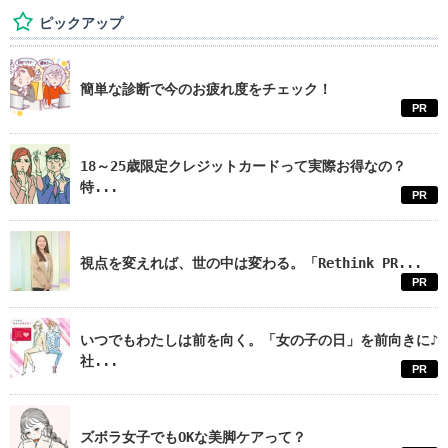
ピックアップ
簡単な診断で今のお疲れ度をチェック！
PR
18～25歳限定クレジットカードって実際お得なの？
特...
PR
視点を変えれば、世の中は変わる。「Rethink PR...
PR
いつでもわたしは前を向く。「女の子の日」を前向きに♪
社...
PR
ズボラ女子でもOKな美脚ケアって？