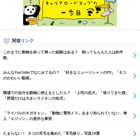
関連リンク
これまでに動物を拾って帰った経験はある？ 飼ってもらえた人は約半
数。
みんなYouTubeでなにみてるの？ 「好きなミュージシャンのPV」「ネコ
のかわいい動画」
職場での自分を動物に例えるとしたら？ 「上司の忠犬」「借りてきた猫」
「野望だけは大きいライオンの幼児」
「ライバルのネガキャン」「動物に電気イス」あまり知られていない、偉
人「エジソン」の意外な事実
たまらない！ ネコの耳毛を集めた「耳毛祭り」写真10選