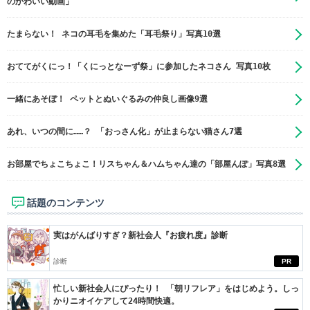
のかわいい動画」
たまらない！ ネコの耳毛を集めた「耳毛祭り」写真10選
おててがくにっ！「くにっとなーず祭」に参加したネコさん 写真10枚
一緒にあそぼ！ ペットとぬいぐるみの仲良し画像9選
あれ、いつの間に……？ 「おっさん化」が止まらない猫さん7選
お部屋でちょこちょこ！リスちゃん＆ハムちゃん達の「部屋んぽ」写真8選
話題のコンテンツ
実はがんばりすぎ？新社会人『お疲れ度』診断
診断
PR
忙しい新社会人にぴったり！ 「朝リフレア」をはじめよう。しっ
かりニオイケアして24時間快適。