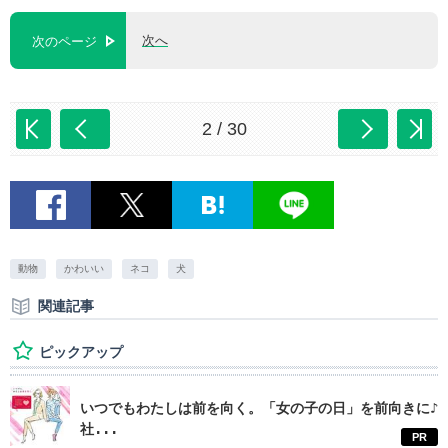
次へ
次のページ
2 / 30
動物
かわいい
ネコ
犬
関連記事
ピックアップ
いつでもわたしは前を向く。「女の子の日」を前向きに♪
社...
PR