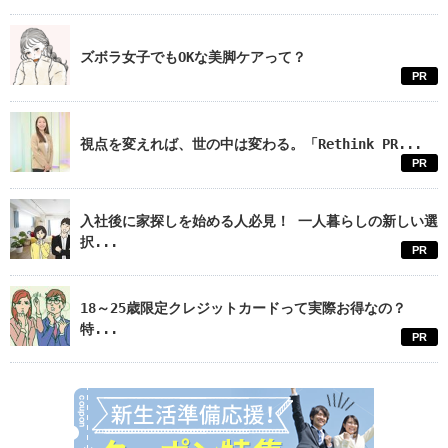
ズボラ女子でもOKな美脚ケアって？
PR
視点を変えれば、世の中は変わる。「Rethink PR...
PR
入社後に家探しを始める人必見！ 一人暮らしの新しい選
択...
PR
18～25歳限定クレジットカードって実際お得なの？
特...
PR