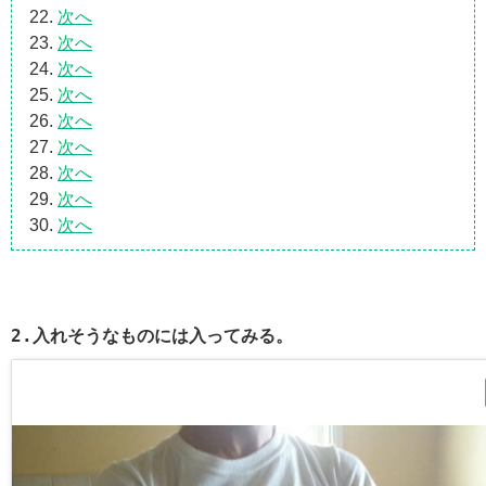
次へ
次へ
次へ
次へ
次へ
次へ
次へ
次へ
次へ
2.入れそうなものには入ってみる。