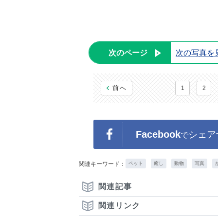
次のページ
次の写真を
前へ
1
2
Facebook
シェア
で
関連キーワード：
ペット
癒し
動物
写真
関連記事
関連リンク