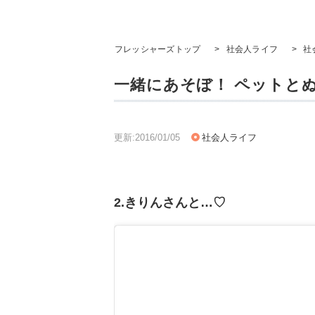
フレッシャーズトップ
>
社会人ライフ
>
社
一緒にあそぼ！ ペットと
更新:2016/01/05
社会人ライフ
2.きりんさんと…♡