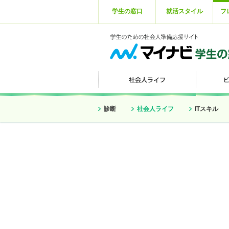
学生の窓口
就活スタイル
フ
診断
社会人ライフ
ITスキル