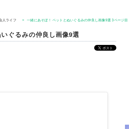
会人ライフ
>
一緒にあそぼ！ ペットとぬいぐるみの仲良し画像9選 3ページ目
ぬいぐるみの仲良し画像9選