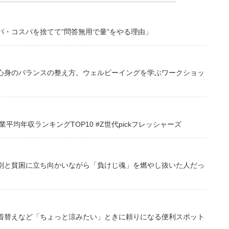
・コスパを捨てて“問答無用で量”をやる理由」
心身のバランスの整え方。ウェルビーイングを学ぶワークショッ
均年収ランキングTOP10 #Z世代pickフレッシャーズ
別と貧困に立ち向かいながら「負けじ魂」を燃やし抜いた人だっ
着替えなど「ちょっと涼みたい」ときに頼りになる便利スポット