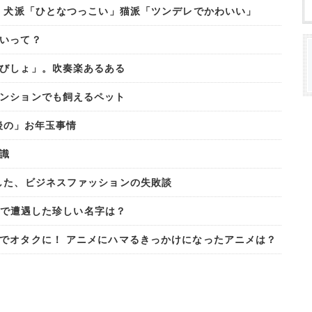
? 犬派「ひとなつっこい」猫派「ツンデレでかわいい」
いって？
びしょ」。吹奏楽あるある
ンションでも飼えるペット
最後の」お年玉事情
識
した、ビジネスファッションの失敗談
今まで遭遇した珍しい名字は？
でオタクに！ アニメにハマるきっかけになったアニメは？