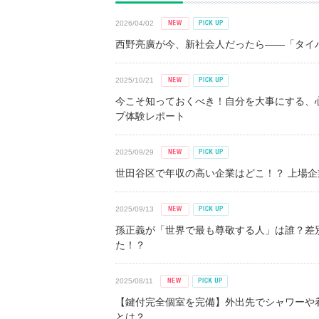
2026/04/02
西野亮廣が今、新社会人だったら――「タイパ
2025/10/21
今こそ知っておくべき！自分を大事にする、
プ体験レポート
2025/09/29
世田谷区で年収の高い企業はどこ！？ 上場企業平
2025/09/13
孫正義が「世界で最も尊敬する人」は誰？差
た！？
2025/08/11
【鍵付完全個室を完備】外出先でシャワーや
とは？