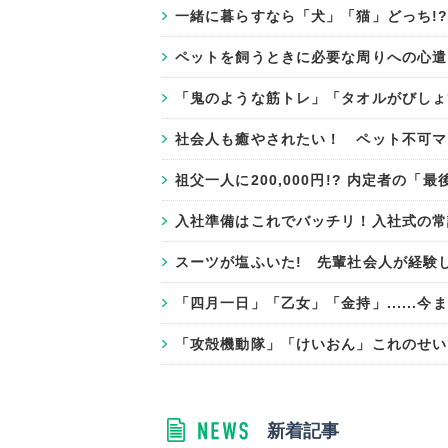
一緒に暮らすなら「犬」「猫」どっち!
ペットを飼うときに必要な周りへの心遣
「鬼のような筋トレ」「タオルがびしょ
社会人も癒やされたい！ ペット不可マ
祖父一人に200,000円!? 内定者の「
入社準備はこれでバッチリ！入社式の常
スーツが塩ふいた! 先輩社会人が経験
「四月一日」「乙女」「金持」......
「攻殻機動隊」「けいおん」これのせい
新着記事