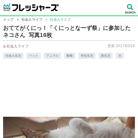
トップ
>
社会人ライフ
>
社会人ライフ
おててがくにっ！「くにっとなーず祭」に参加した
ネコさん 写真10枚
更新:2017/03/16
社会人ライフ
社会人生活
ペット
アニマル
動物
学生生活
新生活
犬