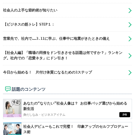
社会人の上手な節約術が知りたい
【ビジネスの筋トレ】STEP１：
営業先で、社内で……3.11に学ぶ、仕事中に地震がきたときの備え
【社会人編】「職場の同僚をドン引きさせる話題は何ですか？」ランキン
グ。社内での「恋愛ネタ」にドン引き！
今日から始める！ 片付け体質になるための3ステップ
話題のコンテンツ
あなたの“なりたい”社会人像は？ お仕事バッグ選びから始める
新生活
身だしなみ・ビジネスアイテム
PR
社会人デビューもこれで完璧！ 印象アップのセルフプロデュー
ス術