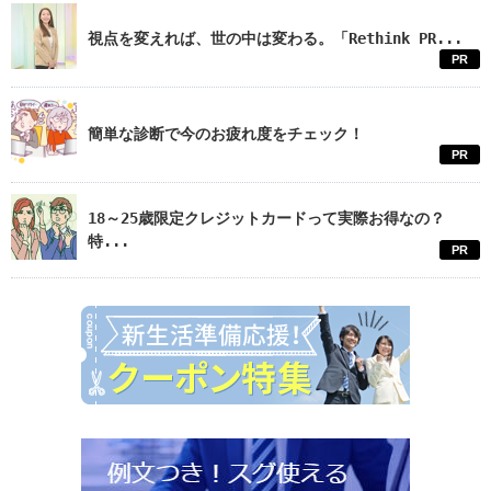
視点を変えれば、世の中は変わる。「Rethink PR...
PR
簡単な診断で今のお疲れ度をチェック！
PR
18～25歳限定クレジットカードって実際お得なの？
特...
PR