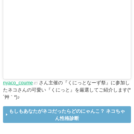
nyaco_coume
さん主催の『くにっとなーず祭』に参加し
たネコさんの可愛い『くにっと』を厳選してご紹介します(*
´艸｀*)♪
もしもあなたがネコだったらどのにゃんこ？ ネコちゃ
ん性格診断