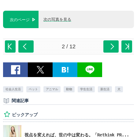
次の写真を見る
次のページ
2 / 12
社会人生活
ペット
アニマル
動物
学生生活
新生活
犬
関連記事
ピックアップ
視点を変えれば、世の中は変わる。「Rethink PR...