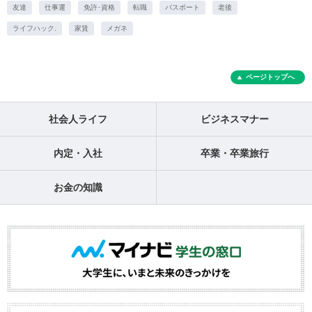
友達
仕事運
免許･資格
転職
パスポート
老後
ライフハック.
家賃
メガネ
ページトップへ
社会人ライフ
ビジネスマナー
内定・入社
卒業・卒業旅行
お金の知識