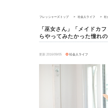
フレッシャーズトップ
>
社会人ライフ
>
社
「巫女さん」「メイドカフ
らやってみたかった憧れの
更新:2016/09/05
社会人ライフ