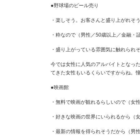
●野球場のビール売り
・楽しそう。お客さんと盛り上がれそう（
・粋なので（男性／50歳以上／金融・
・盛り上がっている雰囲気に触れられそ
今では女性に人気のアルバイトとなっ
てきた女性もいるくらいですからね。
●映画館
・無料で映画が観れるらしいので（女性／
・好きな映画の世界にいられるから（女
・最新の情報を得られそうだから（男性