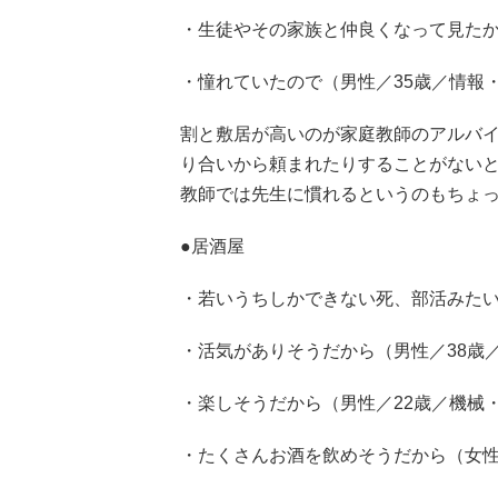
・生徒やその家族と仲良くなって見たか
・憧れていたので（男性／35歳／情報・
割と敷居が高いのが家庭教師のアルバ
り合いから頼まれたりすることがない
教師では先生に慣れるというのもちょ
●居酒屋
・若いうちしかできない死、部活みたい
・活気がありそうだから（男性／38歳
・楽しそうだから（男性／22歳／機械
・たくさんお酒を飲めそうだから（女性