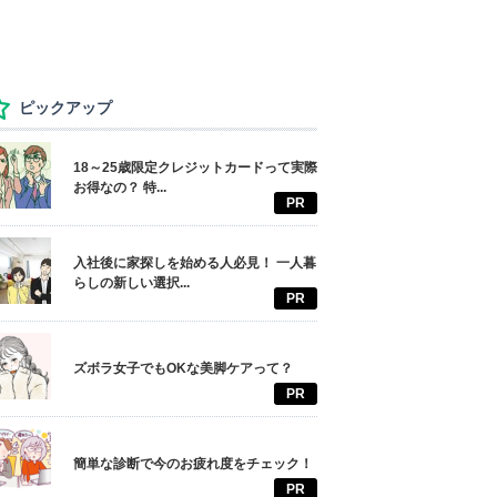
ピックアップ
18～25歳限定クレジットカードって実際
お得なの？ 特...
PR
入社後に家探しを始める人必見！ 一人暮
らしの新しい選択...
PR
ズボラ女子でもOKな美脚ケアって？
PR
簡単な診断で今のお疲れ度をチェック！
PR