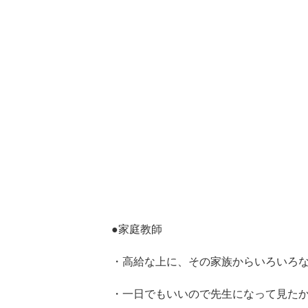
●家庭教師
・高給な上に、その家族からいろいろな
・一日でもいいので先生になって見たか