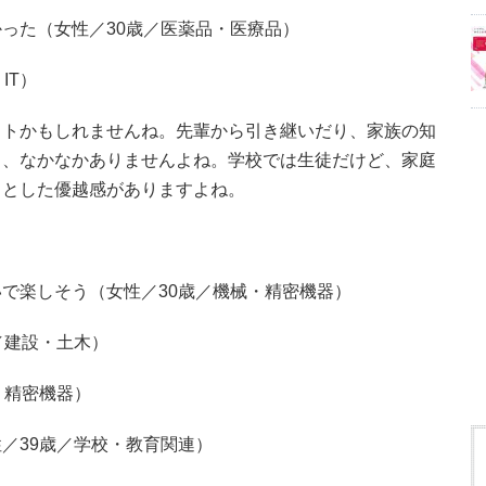
った（女性／30歳／医薬品・医療品）
IT）
イトかもしれませんね。先輩から引き継いだり、家族の知
と、なかなかありませんよね。学校では生徒だけど、家庭
っとした優越感がありますよね。
で楽しそう（女性／30歳／機械・精密機器）
／建設・土木）
・精密機器）
／39歳／学校・教育関連）