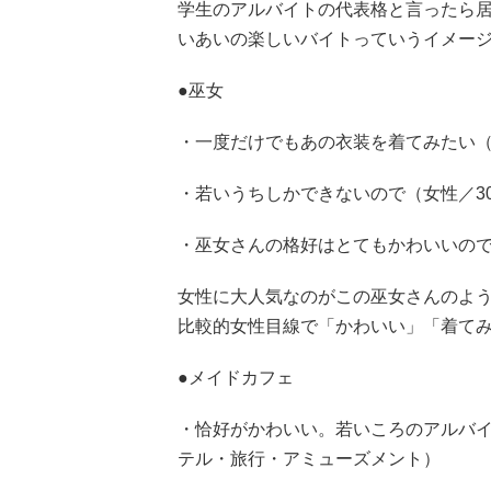
学生のアルバイトの代表格と言ったら
いあいの楽しいバイトっていうイメー
●巫女
・一度だけでもあの衣装を着てみたい（
・若いうちしかできないので（女性／3
・巫女さんの格好はとてもかわいいので
女性に大人気なのがこの巫女さんのよ
比較的女性目線で「かわいい」「着て
●メイドカフェ
・恰好がかわいい。若いころのアルバイ
テル・旅行・アミューズメント）