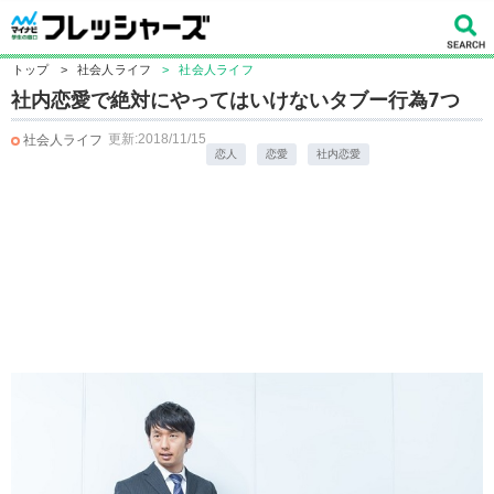
トップ
>
社会人ライフ
>
社会人ライフ
社内恋愛で絶対にやってはいけないタブー行為7つ
更新:2018/11/15
社会人ライフ
恋人
恋愛
社内恋愛