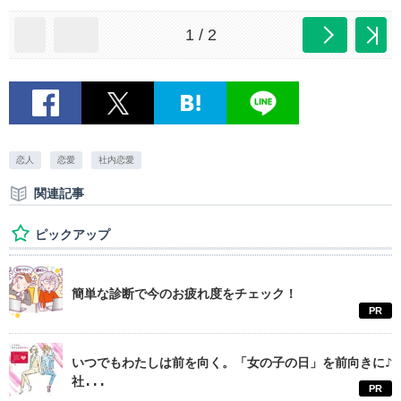
1 / 2
恋人
恋愛
社内恋愛
関連記事
ピックアップ
簡単な診断で今のお疲れ度をチェック！
PR
いつでもわたしは前を向く。「女の子の日」を前向きに♪
社...
PR