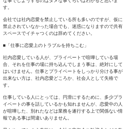
な事でしようするのはダメな事くらいはわかると思いま
す。
会社では社内恋愛を禁止している所も多いのですが、仮に
禁止されていなかった場合でも、迷惑になりますので共有
スペースでイチャつくのは辞めてください。
■「仕事に恋愛上のトラブルを持ちこむ」
社内恋愛している人が、プライベートで喧嘩している場
合、それを仕事の場に持ち込んでしまう事は、絶対にして
はいけません。仕事とプライベートをしっかり分ける事が
出来ない方は、社内恋愛どころか、社会人として失格で
す。
仕事している人にとっては、円滑にするために、多少プラ
イベートの事を話しているかも知れませんが、恋愛中の人
が喧嘩した、別れたなどは業務を遂行する上で関係ない情
報である事は間違いありません。