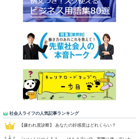
社会人ライフの人気記事ランキング
【嫌われ度診断】 あなたの好感度はどれくらい？