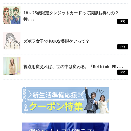
18～25歳限定クレジットカードって実際お得なの？
特...
PR
ズボラ女子でもOKな美脚ケアって？
PR
視点を変えれば、世の中は変わる。「Rethink PR...
PR