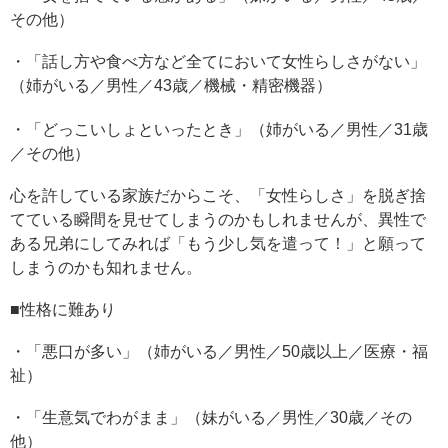
その他）
・「話し方や食べ方など全てにおいて女性らしさがない」
（姉がいる／男性／43歳／機械・精密機器）
・「どっこいしょといったとき」（姉がいる／男性／31歳
／その他）
心を許している家族だからこそ、「女性らしさ」を脱ぎ捨
てている瞬間を見せてしまうのかもしれませんが、異性で
ある兄弟にしてみれば「もう少し気を遣って！」と願って
しまうのかも知れません。
■性格に難あり
・「悪口が多い」（姉がいる／男性／50歳以上／医療・福
祉）
・「生意気でわがまま」（妹がいる／男性／30歳／その
他）