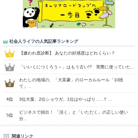
社会人ライフの人気記事ランキング
【嫌われ度診断】 あなたの好感度はどれくらい？
「いいくにつくろう～」はもう古い!? 実際に使っていた...
わたしの地域の、「大富豪」のローカルルール「10捨
て」...
4位
3位大葉、2位ショウガ。1位はやっぱり......？ ...
ビジネスで頻出！ 「頂く」と「いただく」の正しい使い
5位
分...
関連リンク