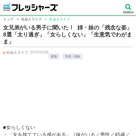
トップ
>
社会人ライフ
>
社会人ライフ
女兄弟がいる男子に聞いた！ 姉・妹の「残念な姿」
8選「太り過ぎ」「女らしくない」「生意気でわがま
ま」
2015/10/28
社会人ライフ
家族
兄弟・姉妹
■女らしくない
・「女を捨てている感がある」（妹がいる／男性／45歳／