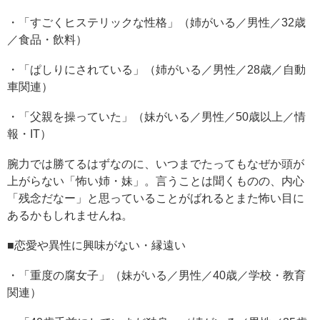
・「すごくヒステリックな性格」（姉がいる／男性／32歳
／食品・飲料）
・「ぱしりにされている」（姉がいる／男性／28歳／自動
車関連）
・「父親を操っていた」（妹がいる／男性／50歳以上／情
報・IT）
腕力では勝てるはずなのに、いつまでたってもなぜか頭が
上がらない「怖い姉・妹」。言うことは聞くものの、内心
「残念だなー」と思っていることがばれるとまた怖い目に
あるかもしれませんね。
■恋愛や異性に興味がない・縁遠い
・「重度の腐女子」（妹がいる／男性／40歳／学校・教育
関連）