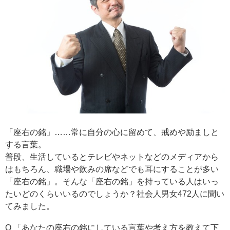
「座右の銘」……常に自分の心に留めて、戒めや励ましと
する言葉。
普段、生活しているとテレビやネットなどのメディアから
はもちろん、職場や飲みの席などでも耳にすることが多い
「座右の銘」。そんな「座右の銘」を持っている人はいっ
たいどのくらいいるのでしょうか？社会人男女472人に聞い
てみました。
Q 「あなたの座右の銘にしている言葉や考え方を教えて下