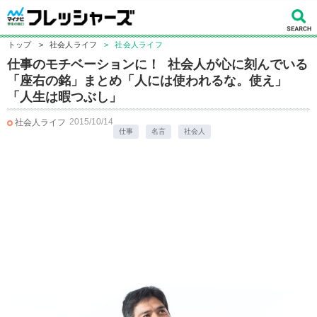
トップ
>
社会人ライフ
>
社会人ライフ
仕事のモチベーションに！ 社会人が心に刻んでいる
「座右の銘」まとめ「人には使われるな。使え」
「人生は暇つぶし」
2015/10/14
社会人ライフ
仕事
名言
社会人