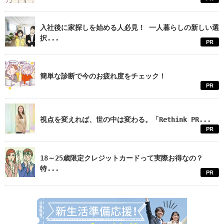
入社後に家探しを始める人必見！ 一人暮らしの新しい選
択...
PR
簡単な診断で今のお疲れ度をチェック！
PR
視点を変えれば、世の中は変わる。「Rethink PR...
PR
18～25歳限定クレジットカードって実際お得なの？
特...
PR