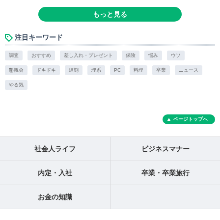
もっと見る
注目キーワード
調査
おすすめ
差し入れ・プレゼント
保険
悩み
ウソ
懇親会
ドキドキ
遅刻
理系
PC
料理
卒業
ニュース
やる気
ページトップへ
社会人ライフ
ビジネスマナー
内定・入社
卒業・卒業旅行
お金の知識