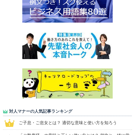
対人マナーの人気記事ランキング
ご子息・ご息女とは？ 適切な意味と使い方を知ろう