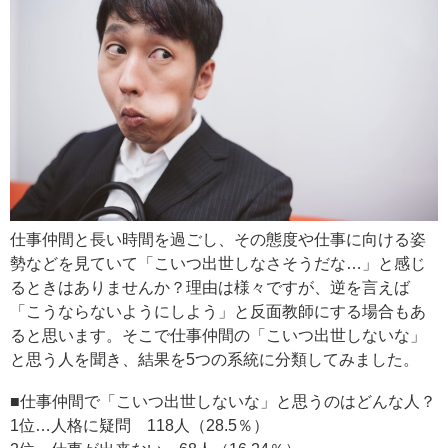
仕事仲間と長い時間を過ごし、その態度や仕事に向ける姿
勢などを見ていて「こいつ出世しなさそうだな…」と感じ
るときはありませんか？理由は様々ですが、逆を言えば
「こうならないようにしよう」と反面教師にする場合もあ
ると思います。そこで仕事仲間の「こいつ出世しないな」
と思う人を聞き、結果を5つの系統に分類してみました。
■仕事仲間で「こいつ出世しないな」と思うのはどんな人？
1位…人格に疑問 118人（28.5％）