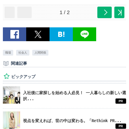
1 / 2
職場
社会人
人間関係
関連記事
ピックアップ
入社後に家探しを始める人必見！ 一人暮らしの新しい選
択...
PR
視点を変えれば、世の中は変わる。「Rethink PR...
PR