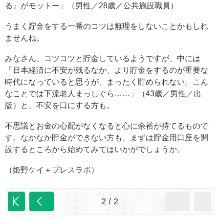
る』がモットー」（男性／28歳／公共施設職員）
うまく貯金をする一番のコツは無理をしないことかもしれ
ませんね。
みなさん、コツコツと貯金しているようですが、中には
「日本経済に不安が残るなか、より貯金をするのが重要な
時代になっていると思うが、まったく貯められない。こん
なことでは下流老人まっしぐら……」（43歳／男性／出
版）と、不安を口にする方も。
不思議とお金の心配がなくなると心に余裕が持てるもので
す。なかなか貯金ができない方も、まずは貯金用口座を開
設するところから始めてみてはいかがでしょうか。
（姫野ケイ＋プレスラボ）
2 / 2