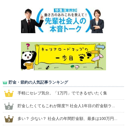
貯金・節約の人気記事ランキング
手軽にセレブ気分。「1万円」でできるぜいたく集
貯金したくてもこれが限度?! 社会人1年目の貯金額ラ...
多い？ 少ない？ 社会人の年間貯金額、最多は100万円...