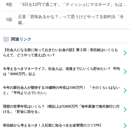
4位
「3日を12円で過ごす」「ティッシュにマヨネーズ」もは...
正直「意味あるかな？」って思うけどやってる節約法「冷
5位
蔵...
関連リンク
【社会人になる前に知っておきたいお金の話】第２回：初任給はいくらも
らえて、どうやって使えばいい？
今考えるべきマネーライフ。社会人は、老後までにいくら貯めたい？ 平均
は「4000万円」以上
今年の新社会人が期待する30歳時の年収は500万円！ 「そのくらいはない
と」「平均より上でいたい」
理想の世帯年収はいくら？ 3割以上が1000万円「毎年家族で海外旅行に行
ける」「貯金に回せる」
初任給から考えるべき！入社前に知るべきお金管理のコツ[PR]