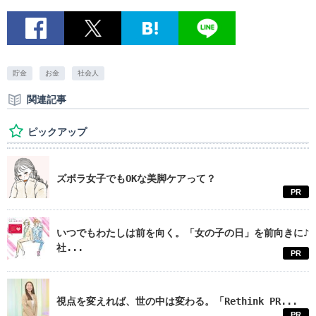
貯金
お金
社会人
関連記事
ピックアップ
ズボラ女子でもOKな美脚ケアって？
PR
いつでもわたしは前を向く。「女の子の日」を前向きに♪
社...
PR
視点を変えれば、世の中は変わる。「Rethink PR...
PR