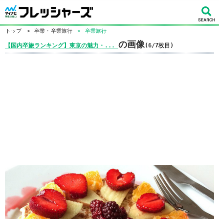
トップ
>
卒業・卒業旅行
>
卒業旅行
の画像
【国内卒旅ランキング】東京の魅力・...
(6/7枚目)