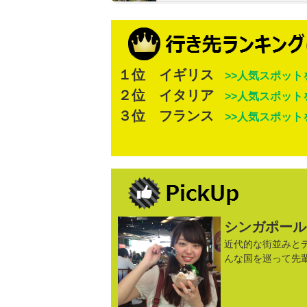
１位 イギリス
>>人気スポット
２位 イタリア
>>人気スポット
３位 フランス
>>人気スポット
シンガポール
近代的な街並みと
んな国を巡って先