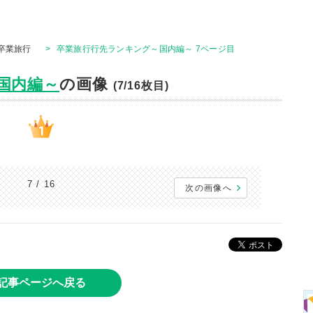
卒業旅行
>
卒業旅行行先ランキング～国内編～ 7ページ目
国内編～
の画像
(7/16枚目)
7 / 16
次の画像へ
記事ページへ戻る