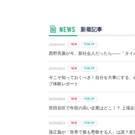
新着記事
2026/04/02
西野亮廣が今、新社会人だったら――「タイパ
2025/10/21
今こそ知っておくべき！自分を大事にする、
プ体験レポート
2025/09/29
世田谷区で年収の高い企業はどこ！？ 上場企業平
2025/09/13
孫正義が「世界で最も尊敬する人」は誰？差