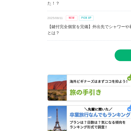
た！？
2025/08/11
【鍵付完全個室を完備】外出先でシャワーや
とは？