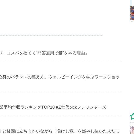
・コスパを捨てて“問答無用で量”をやる理由」
心身のバランスの整え方。ウェルビーイングを学ぶワークショッ
均年収ランキングTOP10 #Z世代pickフレッシャーズ
別と貧困に立ち向かいながら「負けじ魂」を燃やし抜いた人だっ