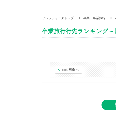
フレッシャーズトップ
>
卒業・卒業旅行
>
卒業旅行行先ランキング～
前の画像へ