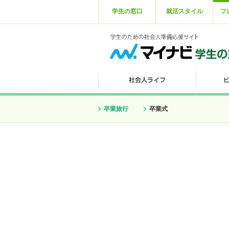
学生の窓口
就活スタイル
フ
卒業旅行
卒業式