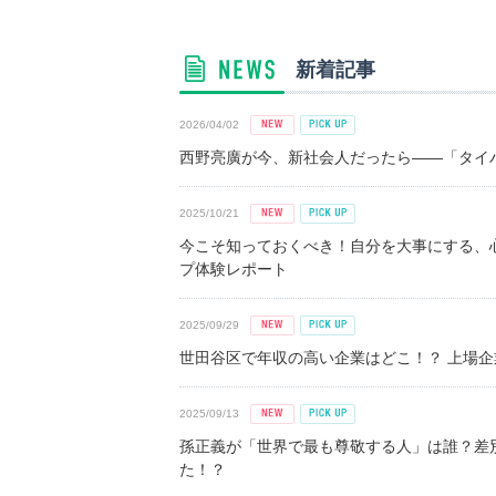
新着記事
2026/04/02
西野亮廣が今、新社会人だったら――「タイパ
2025/10/21
今こそ知っておくべき！自分を大事にする、
プ体験レポート
2025/09/29
世田谷区で年収の高い企業はどこ！？ 上場企業平
2025/09/13
孫正義が「世界で最も尊敬する人」は誰？差
た！？