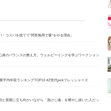
・コスパを捨てて“問答無用で量”をやる理由」
心身のバランスの整え方。ウェルビーイングを学ぶワークショッ
均年収ランキングTOP10 #Z世代pickフレッシャーズ
別と貧困に立ち向かいながら「負けじ魂」を燃やし抜いた人だっ