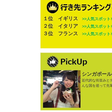
１位 イギリス
>>人気スポット
２位 イタリア
>>人気スポット
３位 フランス
>>人気スポット
シンガポール
近代的な街並みと
んな国を巡って先