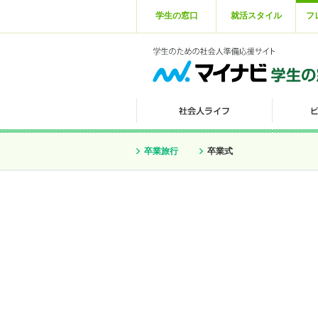
学生の窓口
就活スタイル
フ
卒業旅行
卒業式