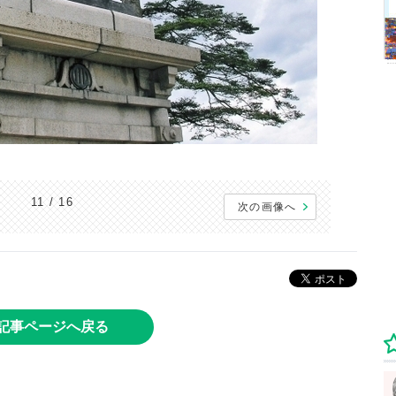
11 / 16
次の画像へ
記事ページへ戻る