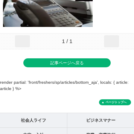
1 / 1
記事ページへ戻る
render partial: 'front/freshers/sp/articles/bottom_aja', locals: { article:
article } %>
ページトップへ
社会人ライフ
ビジネスマナー