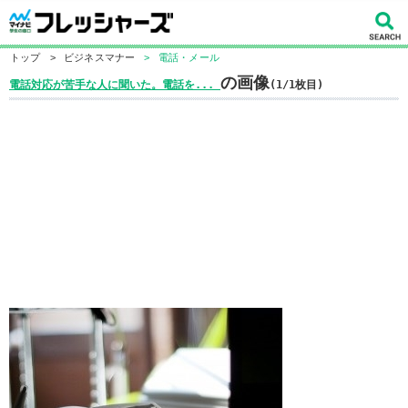
トップ
>
ビジネスマナー
>
電話・メール
の画像
電話対応が苦手な人に聞いた。電話を...
(1/1枚目)