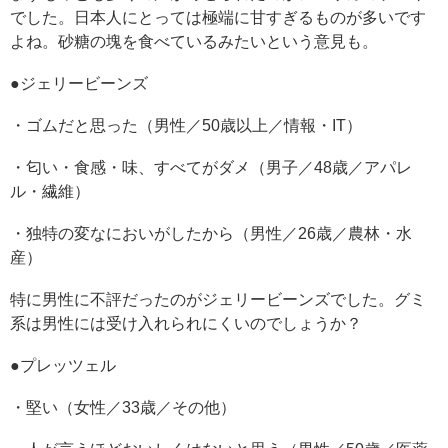
でした。日本人にとっては極端に甘すぎるものが多いです
よね。砂糖の塊を食べているみたいという意見も。
●ジェリービーンズ
・ゴムだと思った（男性／50歳以上／情報・IT）
・匂い・食感・味、すべてがダメ（男子／48歳／アパレ
ル・繊維）
・独特の変なにおいがしたから（男性／26歳／農林・水
産）
特に男性に不評だったのがジェリービーンズでした。グミ
系は男性には受け入れられにくいのでしょうか？
●プレッツェル
・堅い（女性／33歳／その他）