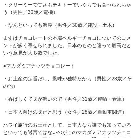
・クリーミーで甘さもテキトーでいくらでも食べられちゃ
う（男性／30歳／電機）
・なんといっても濃厚（男性／30歳／建設・土木）
まずはチョコレートの本場ベルギーチョコについてのコメ
ントが多く寄せられました。日本のものと違って最高だと
いう意見が大多数でした。
●マカダミアナッツチョコレート
・お土産の定番だし、風味が独特だから（男性／28歳／そ
の他）
・香ばしくて味が濃いので（男性／31歳／運輸・倉庫）
・日本人向けの味だと思う（女性／28歳／自動車関連）
ハワイ旅行のお土産として、日本人なら誰でも知っている
といっても過言ではないのがこのマカダミアナッツチョコ