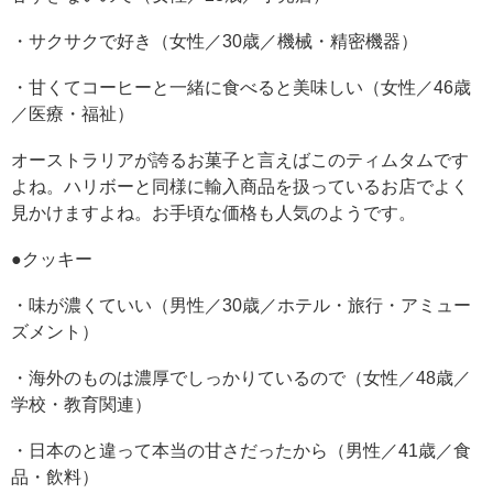
・サクサクで好き（女性／30歳／機械・精密機器）
・甘くてコーヒーと一緒に食べると美味しい（女性／46歳
／医療・福祉）
オーストラリアが誇るお菓子と言えばこのティムタムです
よね。ハリボーと同様に輸入商品を扱っているお店でよく
見かけますよね。お手頃な価格も人気のようです。
●クッキー
・味が濃くていい（男性／30歳／ホテル・旅行・アミュー
ズメント）
・海外のものは濃厚でしっかりているので（女性／48歳／
学校・教育関連）
・日本のと違って本当の甘さだったから（男性／41歳／食
品・飲料）