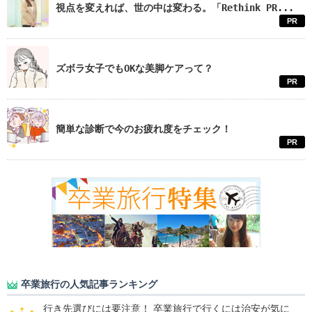
視点を変えれば、世の中は変わる。「Rethink PR...
PR
ズボラ女子でもOKな美脚ケアって？
PR
簡単な診断で今のお疲れ度をチェック！
PR
卒業旅行の人気記事ランキング
行き先選びには要注意！ 卒業旅行で行くには治安が気に