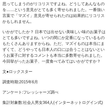
思ってしまうのがリコリスですよね。どうしてあんなもの
を……という意見がとても多く寄せられました。一番強い
言葉で「マズイ」意見が寄せられたのは結果的にリコリス
かもしれません。
いかがでしたか？ 日本では出せない美味しい味のお菓子は
とても多いですよね。いつの間にか定番になっているもの
もたくさんありますからね。ただ、マズイものは本当にま
ずくて、どうやっても日本人の口には合うことはないとい
うお菓子に対するコメントも本当に多数寄せられました。
今回挙がったお菓子、一度食べてみてはいかがですか？
文●ロックスター
調査時期:2015年6月
アンケート:フレッシャーズ調べ
集計対象数:社会人男女364人(インターネットログイン式)