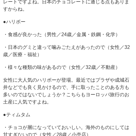
レートですよね。日本のチョコレートに通じる点もありま
すからね。
●ハリボー
・食感が良かった（男性／24歳／金属・鉄鋼・化学）
・日本のグミと違って噛みごたえがあったので（女性／32
歳／医療・福祉）
・様々な種類の味があるので（女性／32歳／不動産）
女性に大人気のハリボーが登場。最近ではプラザや成城石
井などでも良く見かけるので、手に取ったことのある方も
多いのではないでしょうか？こちらもヨーロッパ旅行のお
土産に人気ですよね。
●ティムタム
・チョコが層になっていておいしい。海外のものにしては
甘すぎないので（女性／28歳／小売店）