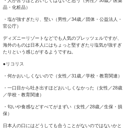
・人が言うほどおいしくはないと思う（男性／50歳／医薬
品・化粧品）
・塩が強すぎたり、堅い（男性／34歳／団体・公益法人・
官公庁）
ディズニーリゾートなどでも人気のプレッツェルですが、
海外のものは日本人にはちょっと堅すぎたり塩気が強すぎ
たりという感じがするようですね。
●リコリス
・何かおいしくないので（女性／31歳／学校・教育関連）
・一口目から吐き出すほどおいしくなかった（女性／28歳
／学校・教育関連）
・匂いや食感などすべてがまずい（女性／28歳／生保・損
保）
日本人の口にはどうしても合うことがないのではないかと