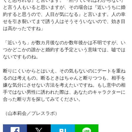
くと怒られる』と言います。『黙っていればわからない』
と言う人もいると思いますが、その場合は『近いうちに婚
約すると思うので、人目が気になる』と言います。人の幸
せを引き裂いてまで誘う人はそうそういないので、効き目
は高かったですね」
「近いうち」が数カ月後なのか数年後かは不明ですが、い
つかどこかの誰かと婚約する予定という意味では、嘘では
ないですものね。
断りにくいからとはいえ、その気もないのにデートを重ね
るのは考えもの。断るときはちゃんと断りつつも、相手を
嫌な気分にさせない方法を考えたいですね。もし意中の相
手ではない男性に誘われた際は、あなたのキャラクターに
合った断り方を探してみてください。
（山本莉会／プレスラボ）