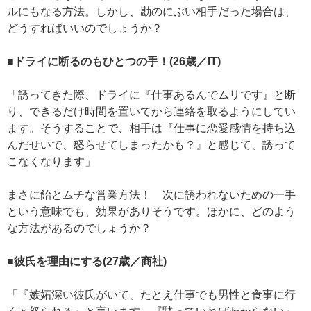
ルにもなる方法。しかし、勘のにぶい相手だった場合は、
どうすればいいのでしょうか？
■ドライに断るのもひとつの手！(26歳／IT)
「誘ってきた際、ドライに『仕事あるんでムリです』と断
り、できるだけ時間を置いてから連絡を取るようにしてい
ます。そうすることで、相手は『仕事に恋愛感情を持ち込
んだせいで、怒らせてしまったかも？』と感じて、誘って
こなくなります」
まさに飴とムチな営業方法！ 次に誘われないための一手
という意味でも、効果がありそうです。ほかに、どのよう
な方法があるのでしょうか？
■彼氏を理由にする(27歳／商社)
「『嫉妬深い彼氏がいて、たとえ仕事でも男性と食事に行