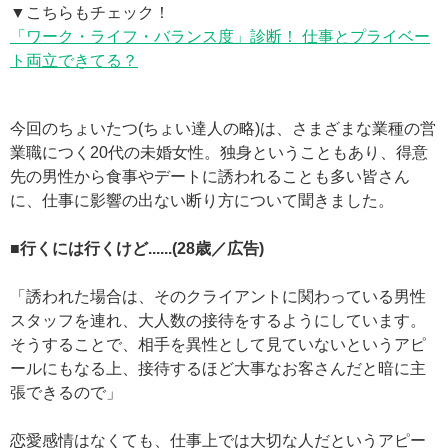
▼こちらもチェック！
「ワーク・ライフ・バランス度」診断！ 仕事とプライベー
ト両立できてる？
今回のちょいたつ(ちょい達人の略)は、さまざまな業種の営
業職につく20代の未婚女性。独身ということもあり、得意
先の男性から食事やデートに誘われることも多い皆さん
に、仕事に影響の出ない断り方について聞きました。
■行くには行くけど......(28歳／広告)
「誘われた場合は、そのクライアントに関わっている男性
スタッフを連れ、大人数の接待をするようにしています。
そうすることで、相手を異性として見ていないというアピ
ールにもなる上、接待するほど大事なお客さんだと暗に主
張できるので」
恋愛感情はなくても、仕事上では大切な人だというアピー