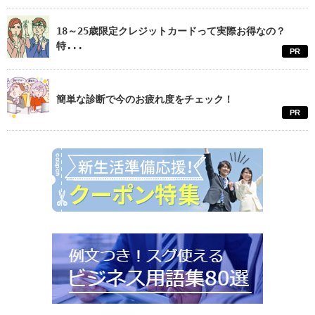
18～25歳限定クレジットカードって実際お得なの？
特...
PR
簡単な診断で今のお疲れ度をチェック！
PR