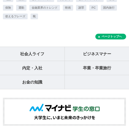
保険
運動
金融業界のトレンド
映画
謝罪
PC
国内旅行
使えるフレーズ
靴
ページトップへ
社会人ライフ
ビジネスマナー
内定・入社
卒業・卒業旅行
お金の知識