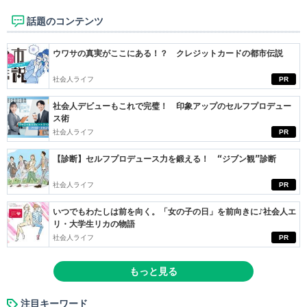
話題のコンテンツ
ウワサの真実がここにある！？ クレジットカードの都市伝説
社会人ライフ
PR
社会人デビューもこれで完璧！ 印象アップのセルフプロデュー
ス術
社会人ライフ
PR
【診断】セルフプロデュース力を鍛える！ “ジブン観”診断
社会人ライフ
PR
いつでもわたしは前を向く。「女の子の日」を前向きに♪社会人エ
リ・大学生リカの物語
社会人ライフ
PR
もっと見る
注目キーワード