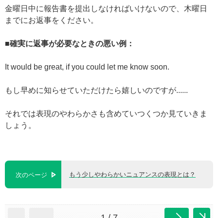
金曜日中に報告書を提出しなければいけないので、木曜日
までにお返事をください。
■確実に返事が必要なときの悪い例：
It would be great, if you could let me know soon.
もし早めに知らせていただけたら嬉しいのですが......
それでは表現のやわらかさも含めていつくつか見ていきま
しょう。
もう少しやわらかいニュアンスの表現とは？
次のページ
1 / 7