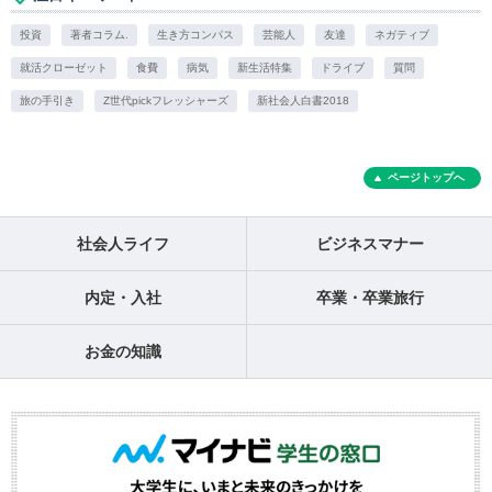
投資
著者コラム.
生き方コンパス
芸能人
友達
ネガティブ
就活クローゼット
食費
病気
新生活特集
ドライブ
質問
旅の手引き
Z世代pickフレッシャーズ
新社会人白書2018
ページトップへ
社会人ライフ
ビジネスマナー
内定・入社
卒業・卒業旅行
お金の知識