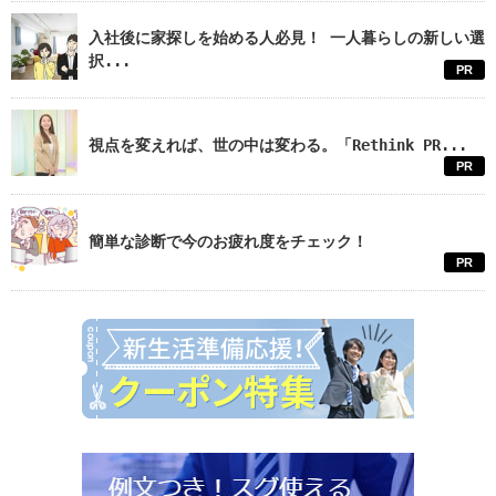
入社後に家探しを始める人必見！ 一人暮らしの新しい選
択...
PR
視点を変えれば、世の中は変わる。「Rethink PR...
PR
簡単な診断で今のお疲れ度をチェック！
PR