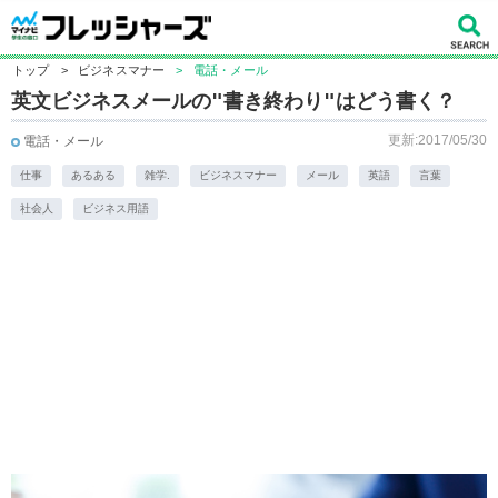
トップ
>
ビジネスマナー
>
電話・メール
英文ビジネスメールの"書き終わり"はどう書く？
更新:2017/05/30
電話・メール
仕事
あるある
雑学.
ビジネスマナー
メール
英語
言葉
社会人
ビジネス用語