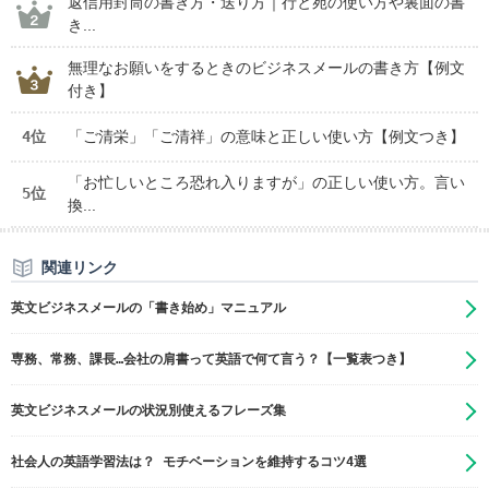
返信用封筒の書き方・送り方｜行と宛の使い方や裏面の書
き...
無理なお願いをするときのビジネスメールの書き方【例文
付き】
4位
「ご清栄」「ご清祥」の意味と正しい使い方【例文つき】
「お忙しいところ恐れ入りますが」の正しい使い方。言い
5位
換...
関連リンク
英文ビジネスメールの「書き始め」マニュアル
専務、常務、課長…会社の肩書って英語で何て言う？【一覧表つき】
英文ビジネスメールの状況別使えるフレーズ集
社会人の英語学習法は？ モチベーションを維持するコツ4選