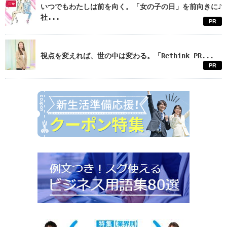
いつでもわたしは前を向く。「女の子の日」を前向きに♪
社...
PR
視点を変えれば、世の中は変わる。「Rethink PR...
PR