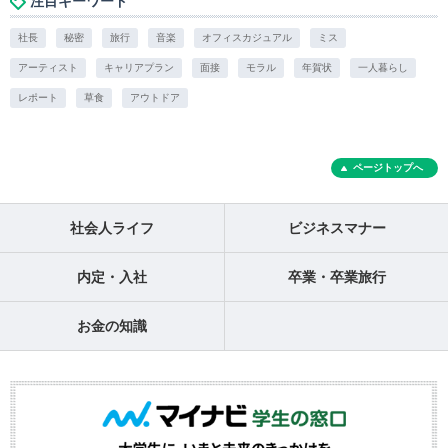
注目キーワード
社長
秘密
旅行
音楽
オフィスカジュアル
ミス
アーティスト
キャリアプラン
面接
モラル
年賀状
一人暮らし
レポート
草食
アウトドア
ページトップへ
社会人ライフ
ビジネスマナー
内定・入社
卒業・卒業旅行
お金の知識