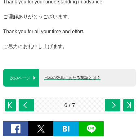
Thank you for your understanding in advance.
ご理解ありがとうございます。
Thank you for all your time and effort.
ご尽力にお礼申し上げます。
日本の敬具にあたる英語とは？
次のページ
6 / 7