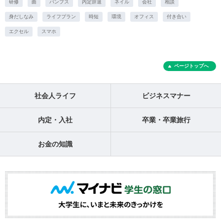
研修
曲
パンプス
内定辞退
ネイル
会社
相談
身だしなみ
ライフプラン
時短
環境
オフィス
付き合い
エクセル
スマホ
ページトップへ
社会人ライフ
ビジネスマナー
内定・入社
卒業・卒業旅行
お金の知識