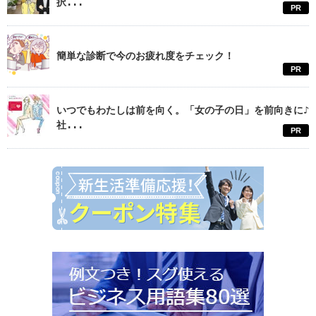
択...
PR
簡単な診断で今のお疲れ度をチェック！
PR
いつでもわたしは前を向く。「女の子の日」を前向きに♪
社...
PR