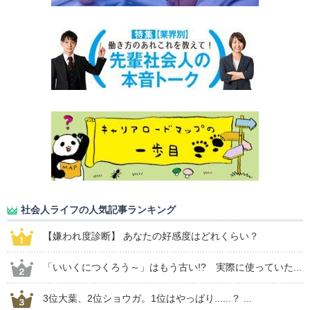
社会人ライフの人気記事ランキング
【嫌われ度診断】 あなたの好感度はどれくらい？
「いいくにつくろう～」はもう古い!? 実際に使っていた...
3位大葉、2位ショウガ。1位はやっぱり......？ ...