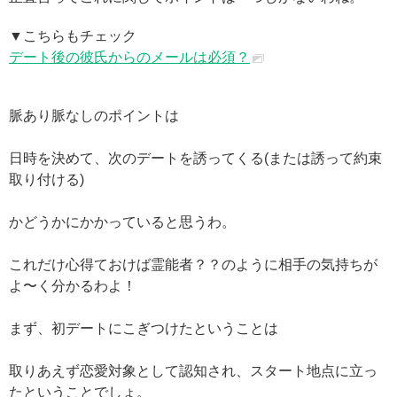
▼こちらもチェック
デート後の彼氏からのメールは必須？
脈あり脈なしのポイントは
日時を決めて、次のデートを誘ってくる(または誘って約束
取り付ける)
かどうかにかかっていると思うわ。
これだけ心得ておけば霊能者？？のように相手の気持ちが
よ〜く分かるわよ！
まず、初デートにこぎつけたということは
取りあえず恋愛対象として認知され、スタート地点に立っ
たということでしょ。