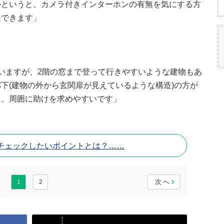
かというと、カメラ付きインターホンの有無を気にする方
退できます」
いますが、2階の窓まで登って行きやすいような建物もあ
下(建物の外から玄関扉が見えているような構造)の方が
き、周囲に助けを求めやすいです」
チェックしたいポイントとは？……
次へ
1
2