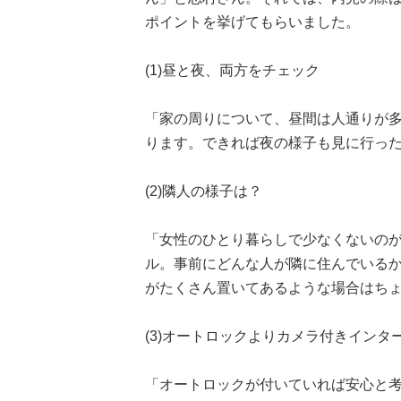
ポイントを挙げてもらいました。
(1)昼と夜、両方をチェック
「家の周りについて、昼間は人通りが
ります。できれば夜の様子も見に行っ
(2)隣人の様子は？
「女性のひとり暮らしで少なくないの
ル。事前にどんな人が隣に住んでいる
がたくさん置いてあるような場合はち
(3)オートロックよりカメラ付きインタ
「オートロックが付いていれば安心と