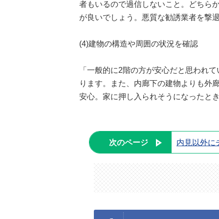
者もいるので過信しないこと。どちら
が良いでしょう。悪質な勧誘業者を撃
(4)建物の構造や周囲の状況を確認
「一般的に2階の方が安心だと思われて
ります。また、内廊下の建物よりも外廊
安心。家に押し入られそうになったと
次のページ
内見以外に