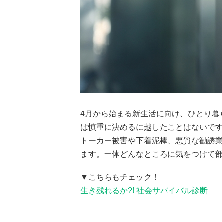
4月から始まる新生活に向け、ひとり暮
は慎重に決めるに越したことはないで
トーカー被害や下着泥棒、悪質な勧誘
ます。一体どんなところに気をつけて
▼こちらもチェック！
生き残れるか?! 社会サバイバル診断