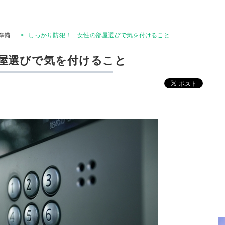
準備
>
しっかり防犯！ 女性の部屋選びで気を付けること
屋選びで気を付けること