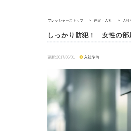
フレッシャーズトップ
>
内定・入社
>
入社
しっかり防犯！ 女性の部
更新:2017/06/01
入社準備