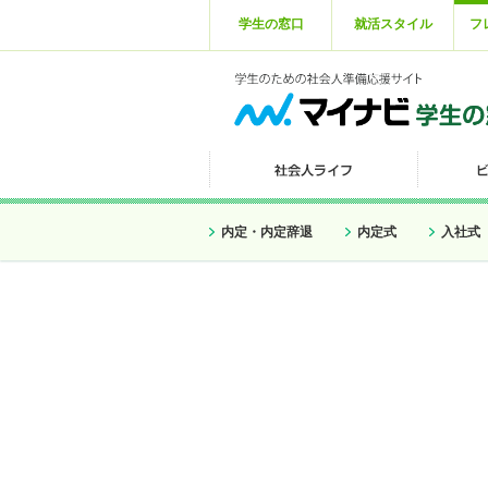
学生の窓口
就活スタイル
フ
内定・内定辞退
内定式
入社式