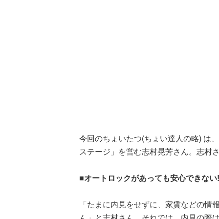
今回のちょいたつ(ちょい達人の略) 
ステージ」を営む志村晃芳さん。志村
■オートロックがあっても安心できない
「たまに内見をせずに、家賃などの情
ん」と志村さん。それでは、内見の際