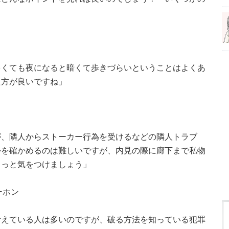
多くても夜になると暗くて歩きづらいということはよくあ
た方が良いですね」
が、隣人からストーカー行為を受けるなどの隣人トラブ
かを確かめるのは難しいですが、内見の際に廊下まで私物
ょっと気をつけましょう」
ーホン
考えている人は多いのですが、破る方法を知っている犯罪