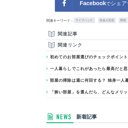
Facebook
シェア
で
関連キーワード：
ライフハック.
社会人生活
防犯
関連記事
関連リンク
初めてのお部屋選びのチェックポイント
一人暮らしでこれがあったら最高だと思
部屋の掃除は週に何回する？ 独身一人
「狭い部屋」を選んだら、どんなメリッ
新着記事