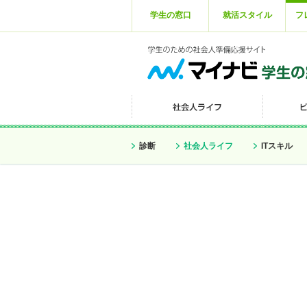
学生の窓口
就活スタイル
フ
診断
社会人ライフ
ITスキル