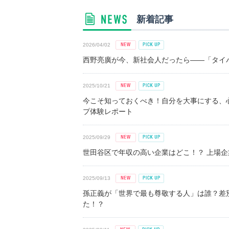
新着記事
2026/04/02
西野亮廣が今、新社会人だったら――「タイパ
2025/10/21
今こそ知っておくべき！自分を大事にする、
プ体験レポート
2025/09/29
世田谷区で年収の高い企業はどこ！？ 上場企業平
2025/09/13
孫正義が「世界で最も尊敬する人」は誰？差
た！？