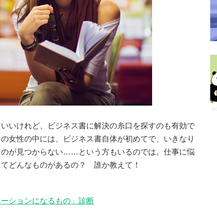
もいいけれど、ビジネス書に解決の糸口を探すのも有効で
りの女性の中には、ビジネス書自体が初めてで、いきなり
ものが見つからない……という方もいるのでは。仕事に悩
ってどんなものがあるの？ 誰か教えて！
ベーションになるもの」診断