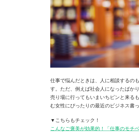
仕事で悩んだときは、人に相談するの
す。ただ、例えば社会人になったばか
売り場に行ってもいまいちピンと来る
む女性にぴったりの最近のビジネス書
▼こちらもチェック！
こんなご褒美が効果的！「仕事のモチ