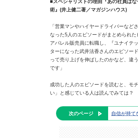
■スペシャリストの理由『あの社員はなぜ
術』(井上健二著／マガジンハウス)
「営業マンやハイヤードライバーなどさ
なった5人のエピソードがまとめられた
アパレル販売員に転職し、『ユナイテッ
ターになった武井法香さんのエピソー
って売り上げを伸ばしたのかなど、違
です」
成功した人のエピソードを読むと、モ
い」と感じている人は読んでみては？
次のページ
自信が持て