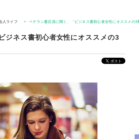
会人ライフ
>
ベテラン書店員に聞く、「ビジネス書初心者女性にオススメの3
ビジネス書初心者女性にオススメの3