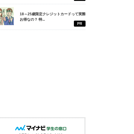
18～25歳限定クレジットカードって実際
お得なの？ 特...
PR