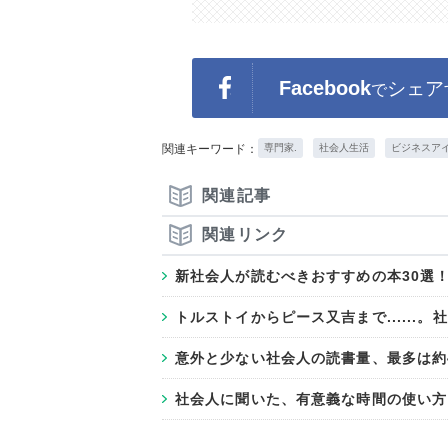
Facebook
シェア
で
関連キーワード：
専門家.
社会人生活
ビジネスア
関連記事
関連リンク
新社会人が読むべきおすすめの本30選！
トルストイからピース又吉まで.....
意外と少ない社会人の読書量、最多は約
社会人に聞いた、有意義な時間の使い方