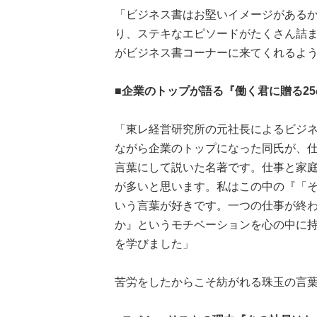
「ビジネス書はお堅いイメージがある
り、ステキなエピソードがたくさん詰
がビジネス書コーナーに来てくれるよ
■企業のトップが語る『働く君に贈る25
「東レ経営研究所の元社長によるビジ
ながら企業のトップになった同氏が、仕
言葉にして説いた名著です。仕事と家
が多いと思います。私はこの中の『「
いう言葉が好きです。一つの仕事が終
か』というモチベーションを心の中に
を学びました」
苦労をしたからこそ紡がれる珠玉の言