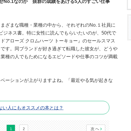
No.1なのか 抜群の成績をあげる5人のすごい仕事
まざまな職種・業種の中から、それぞれのNo.１社員に
ビジネス書。特に女性に読んでもらいたいのが、50代で
ドアローズ クロムハーツ トーキョー』のセールスマス
ドです。同ブランドが好き過ぎて転職した彼女が、どうや
う業種の人でもためになるエピソードや仕事のコツが満載
チベーションが上がりますよね。「最近やる気が起きな
ない人にもオススメの本とは？
次へ
1
2