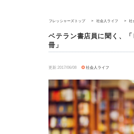
フレッシャーズトップ
>
社会人ライフ
>
社
ベテラン書店員に聞く、「
冊」
更新:2017/06/08
社会人ライフ