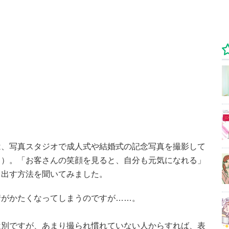
は、写真スタジオで成人式や結婚式の記念写真を撮影して
名）。「お客さんの笑顔を見ると、自分も元気になれる」
き出す方法を聞いてみました。
情がかたくなってしまうのですが……。
は別ですが、あまり撮られ慣れていない人からすれば、表