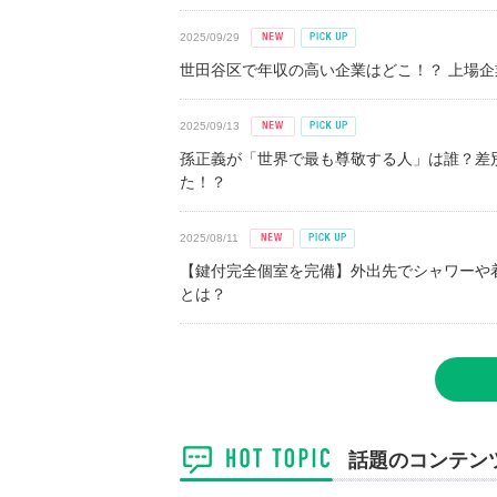
2025/09/29
世田谷区で年収の高い企業はどこ！？ 上場企業平
2025/09/13
孫正義が「世界で最も尊敬する人」は誰？差
た！？
2025/08/11
【鍵付完全個室を完備】外出先でシャワーや
とは？
話題のコンテン