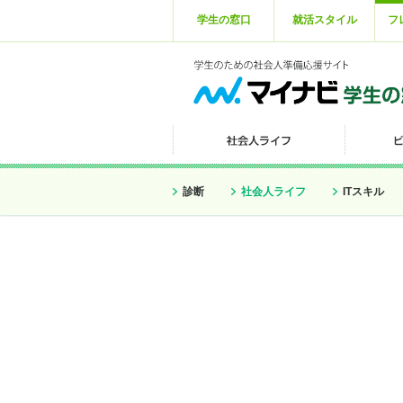
学生の窓口
就活スタイル
フ
診断
社会人ライフ
ITスキル