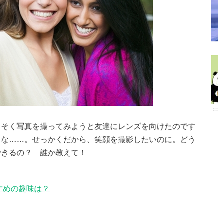
っそく写真を撮ってみようと友達にレンズを向けたのです
うな……。せっかくだから、笑顔を撮影したいのに。どう
できるの？ 誰か教えて！
すめの趣味は？