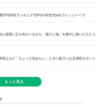
均年収ランキングTOP10 #Z世代pickフレッシャーズ
別と貧困に立ち向かいながら「負けじ魂」を燃やし抜いた人だっ
着替えなど「ちょっと涼みたい」ときに頼りになる便利スポット
もっと見る
ツ