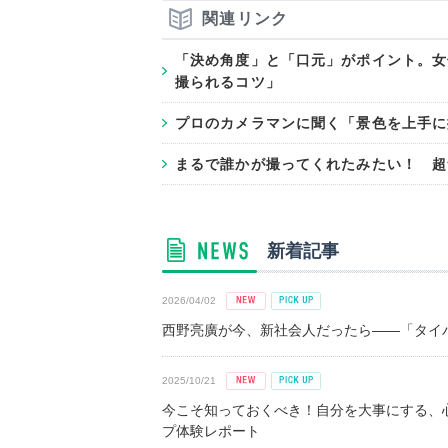
関連リンク
「決め角度」と「口元」がポイント。女
撮られるコツ」
プロのカメラマンに聞く「景色を上手に
まるで誰かが撮ってくれたみたい！ 超
新着記事
2026/04/02
西野亮廣が今、新社会人だったら――「タイパ
2025/10/21
今こそ知っておくべき！自分を大事にする、
プ体験レポート