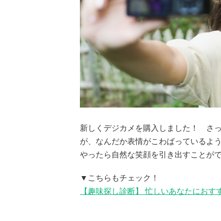
新しくデジカメを購入しました！ さ
が、なんだか表情がこわばっているよ
やったら自然な笑顔を引き出すことが
▼こちらもチェック！
【趣味探し診断】 忙しいあなたにおす