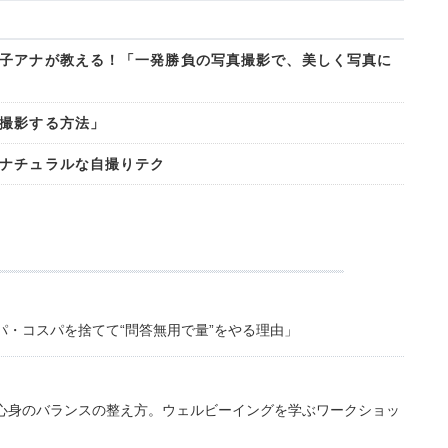
子アナが教える！「一発勝負の写真撮影で、美しく写真に
撮影する方法」
ナチュラルな自撮りテク
・コスパを捨てて“問答無用で量”をやる理由」
心身のバランスの整え方。ウェルビーイングを学ぶワークショッ