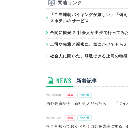
関連リンク
「ご当地朝バイキングが嬉しい」「備え
スホテルのサービス
合間に観光？ 社会人が出張で行ってみ
上司や先輩と親密に。気にかけてもらえ
社会人に聞いた、尊敬できる上司の特徴
新着記事
2026/04/02
西野亮廣が今、新社会人だったら――「タイパ
2025/10/21
今こそ知っておくべき！自分を大事にする、