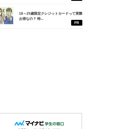
18～25歳限定クレジットカードって実際
お得なの？ 特...
PR