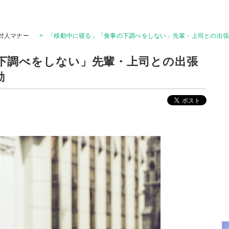
対人マナー
>
「移動中に寝る」「食事の下調べをしない」先輩・上司との出張
下調べをしない」先輩・上司との出張
動