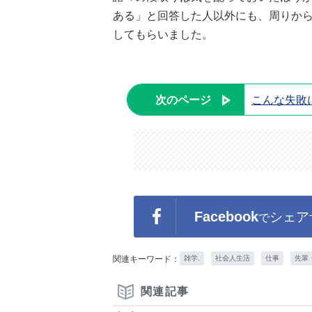
ある」と回答した人以外にも、周りか
してもらいました。
次のページ
こんな失敗
Facebook
シェア
で
関連キーワード：
雑学.
社会人生活
仕事
先輩
関連記事