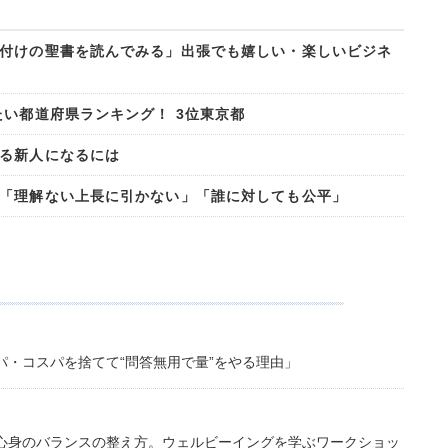
付けの聖書を読んでみる」出張でも嬉しい・楽しいビジネ
たい都道府県ランキング！ 3位東京都
る新人になるには
「理解ない上長に引かない」「誰に対しても公平」
・コスパを捨てて“問答無用で量”をやる理由」
心身のバランスの整え方。ウェルビーイングを学ぶワークショッ