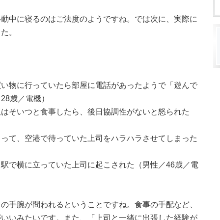
移動中に寝るのはご法度のようですね。では次に、実際に
した。
買い物に行っていたら部屋に電話があったようで「遊んで
28歳／電機）
飯はそいつと食事したら、後日協調性がないと怒られた
まって、空港で待っていた上司をハラハラさせてしまった
駅で横に立っていた上司に起こされた（男性／46歳／電
ての手腕が問われるということですね。食事の手配など、
がいいみたいです。また、「上司と一緒に出張した経験が