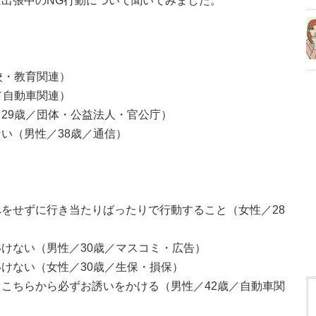
出張中のNG行動について聞いてみました。
校・教育関連）
／自動車関連）
29歳／団体・公益法人・官公庁）
い（男性／38歳／通信）
をせずに行き当たりばったりで行動すること（女性／28
けない（男性／30歳／マスコミ・広告）
けない（女性／30歳／生保・損保）
こちらから必ずお誘いをかける（男性／42歳／自動車関