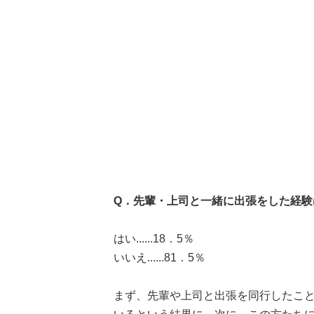
Q．先輩・上司と一緒に出張をした経験
はい......18．5％
いいえ......81．5％
まず、先輩や上司と出張を同行したこと