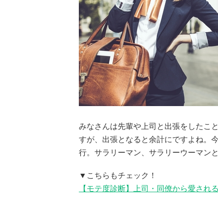
みなさんは先輩や上司と出張をしたこと
すが、出張となると余計にですよね。今
行。サラリーマン、サラリーウーマン
▼こちらもチェック！
【モテ度診断】上司・同僚から愛され