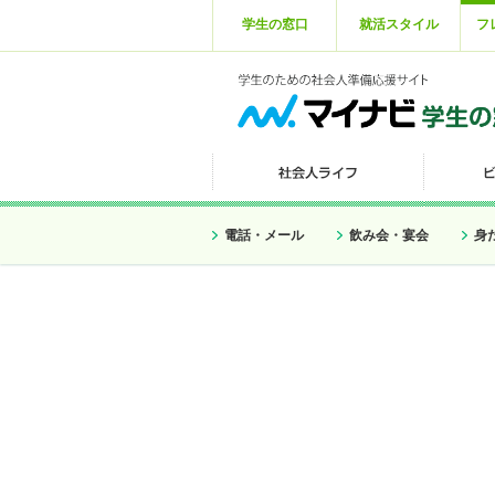
学生の窓口
就活スタイル
フ
電話・メール
飲み会・宴会
身