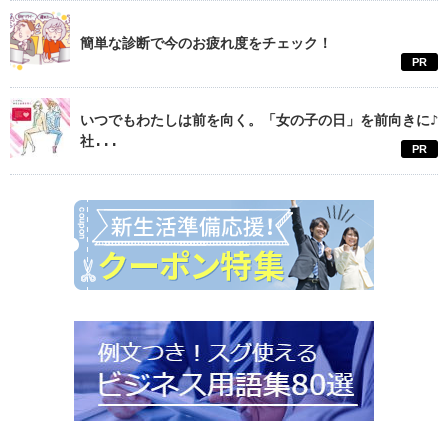
簡単な診断で今のお疲れ度をチェック！
PR
いつでもわたしは前を向く。「女の子の日」を前向きに♪
社...
PR