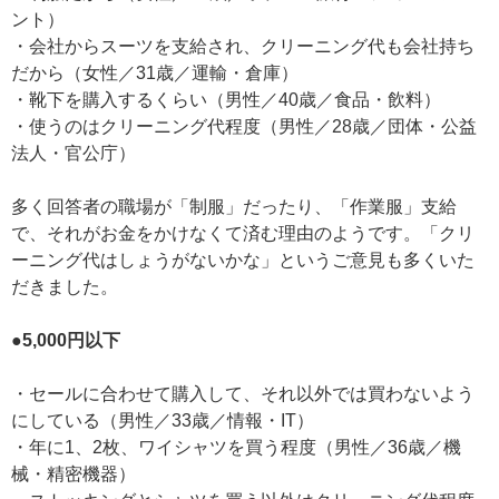
ント）
・会社からスーツを支給され、クリーニング代も会社持ち
だから（女性／31歳／運輸・倉庫）
・靴下を購入するくらい（男性／40歳／食品・飲料）
・使うのはクリーニング代程度（男性／28歳／団体・公益
法人・官公庁）
多く回答者の職場が「制服」だったり、「作業服」支給
で、それがお金をかけなくて済む理由のようです。「クリ
ーニング代はしょうがないかな」というご意見も多くいた
だきました。
●5,000円以下
・セールに合わせて購入して、それ以外では買わないよう
にしている（男性／33歳／情報・IT）
・年に1、2枚、ワイシャツを買う程度（男性／36歳／機
械・精密機器）