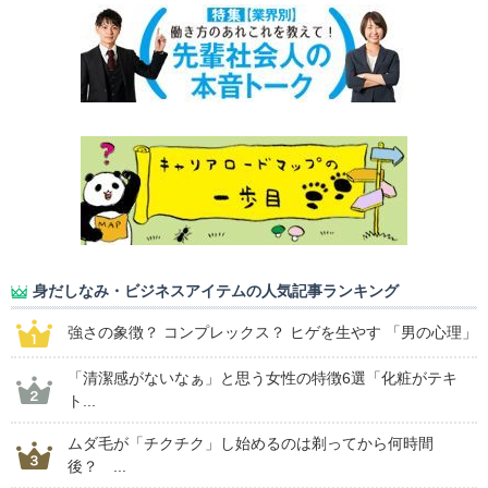
身だしなみ・ビジネスアイテムの人気記事ランキング
強さの象徴？ コンプレックス？ ヒゲを生やす 「男の心理」
「清潔感がないなぁ」と思う女性の特徴6選「化粧がテキ
ト...
ムダ毛が「チクチク」し始めるのは剃ってから何時間
後？ ...