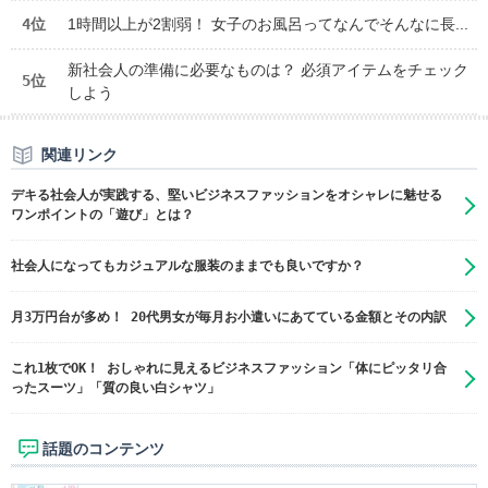
4位
1時間以上が2割弱！ 女子のお風呂ってなんでそんなに長...
新社会人の準備に必要なものは？ 必須アイテムをチェック
5位
しよう
関連リンク
デキる社会人が実践する、堅いビジネスファッションをオシャレに魅せる
ワンポイントの「遊び」とは？
社会人になってもカジュアルな服装のままでも良いですか？
月3万円台が多め！ 20代男女が毎月お小遣いにあてている金額とその内訳
これ1枚でOK！ おしゃれに見えるビジネスファッション「体にピッタリ合
ったスーツ」「質の良い白シャツ」
話題のコンテンツ