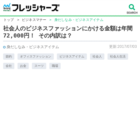
トップ
>
ビジネスマナー
>
身だしなみ・ビジネスアイテム
社会人のビジネスファッションにかける金額は年間
72,000円！ その内訳は？
更新:2017/07/03
身だしなみ・ビジネスアイテム
節約
オフィスファッション
ビジネスアイテム
社会人
社会人生活
会社
お金
スーツ
職場