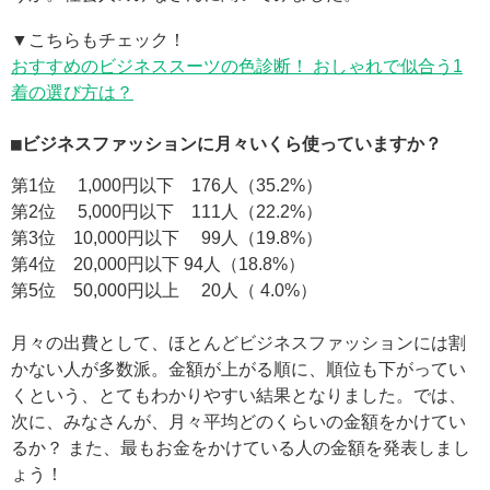
▼こちらもチェック！
おすすめのビジネススーツの色診断！ おしゃれで似合う1
着の選び方は？
■ビジネスファッションに月々いくら使っていますか？
第1位 1,000円以下 176人（35.2%）
第2位 5,000円以下 111人（22.2%）
第3位 10,000円以下 99人（19.8%）
第4位 20,000円以下 94人（18.8%）
第5位 50,000円以上 20人（ 4.0%）
月々の出費として、ほとんどビジネスファッションには割
かない人が多数派。金額が上がる順に、順位も下がってい
くという、とてもわかりやすい結果となりました。では、
次に、みなさんが、月々平均どのくらいの金額をかけてい
るか？ また、最もお金をかけている人の金額を発表しまし
ょう！