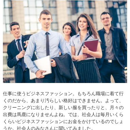
仕事に使うビジネスファッション。もちろん職場に着て行
くのだから、あまり汚らしい格好はできません。よって、
クリーニングに出したり、新しい服を買ったりと、月々の
出費は馬鹿になりませんよね。では、社会人は毎月いくら
くらいビジネスファッションにお金をかけているのでしょ
うか。社会人のみなさんに聞いてみました。