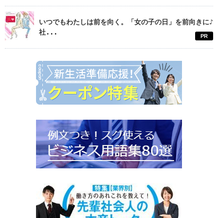
いつでもわたしは前を向く。「女の子の日」を前向きに♪
社...
PR