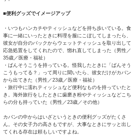
■便利グッズでイメージアップ
・いつもハンカチやティッシュなどを持ち歩いている。食
事に一緒にいったときに料理を服にこぼしてしまったら、
彼女が自分のバックからウェットティッシュを取り出して
応急処置をしてくれたので、惚れ直してしまった（男性／
35歳／医療・福祉）
・ばんそうこうを持っている。怪我したときに「ばんそう
こうもってる？」って周りに聞いたら、彼女だけがカバン
から出てきた（男性／23歳／医療・福祉）
・旅行中に濡れティッシュなど便利なものを持っていたと
き。海外旅行をしたときに歯磨き粉やティッシュなどこち
らの分も持っていた（男性／23歳／その他）
カバンの中からはいざというときの便利グッズがたくさ
ん。その女子力の高さもですが、大事なときにサッと出し
てくれる存在は頼もしいですよね。