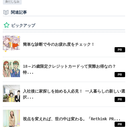
身だしなみ
関連記事
ピックアップ
簡単な診断で今のお疲れ度をチェック！
PR
18～25歳限定クレジットカードって実際お得なの？
特...
PR
入社後に家探しを始める人必見！ 一人暮らしの新しい選
択...
PR
視点を変えれば、世の中は変わる。「Rethink PR...
PR