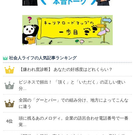
社会人ライフの人気記事ランキング
【嫌われ度診断】 あなたの好感度はどれくらい？
ビジネスで頻出！ 「頂く」と「いただく」の正しい使い
分...
全国の「グーとパー」での組み分け、地方によってこんな
に違う
頭に残るあのメロディ。企業の語呂合わせ電話番号で一番
4位
覚...