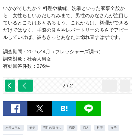
いかがでしたか？ 料理や裁縫、洗濯といった家事全般か
ら、女性らしいみだしなみまで、男性のみなさんが注目し
ているところは多々あるよう。これからは、料理ができる
だけではなく、手際の良さやレパートリーの多さでアピー
ルしていけば、彼もきっとあなたに惚れ直すはずです。
調査期間：2015／4月（フレッシャーズ調べ）
調査対象：社会人男女
有効回答件数：276件
2 / 2
本音コラム.
モテ
異性の気持ち
恋愛
恋人
料理
女子