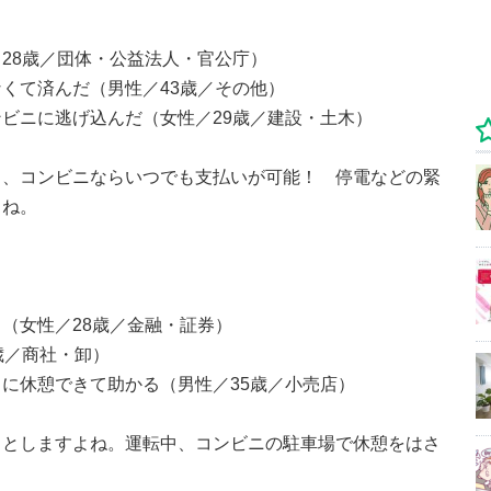
28歳／団体・公益法人・官公庁）
くて済んだ（男性／43歳／その他）
ビニに逃げ込んだ（女性／29歳／建設・土木）
も、コンビニならいつでも支払いが可能！ 停電などの緊
よね。
（女性／28歳／金融・証券）
歳／商社・卸）
に休憩できて助かる（男性／35歳／小売店）
ッとしますよね。運転中、コンビニの駐車場で休憩をはさ