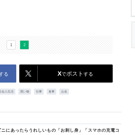
1
2
X
ポスト
する
で
する
社会人生活
買い物
仕事
食事
お金
ビニにあったらうれしいもの「お刺し身」「スマホの充電コ