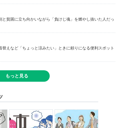
別と貧困に立ち向かいながら「負けじ魂」を燃やし抜いた人だっ
着替えなど「ちょっと涼みたい」ときに頼りになる便利スポット
もっと見る
ツ