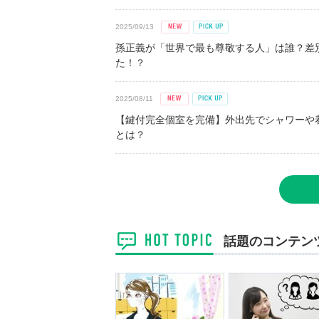
2025/09/13
孫正義が「世界で最も尊敬する人」は誰？差
た！？
2025/08/11
【鍵付完全個室を完備】外出先でシャワーや
とは？
話題のコンテン