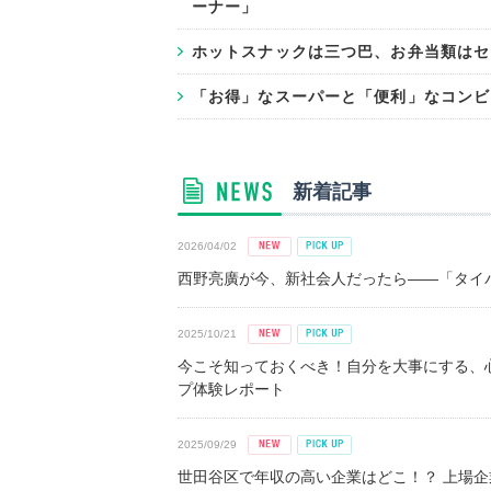
ーナー」
ホットスナックは三つ巴、お弁当類はセ
「お得」なスーパーと「便利」なコンビ
新着記事
2026/04/02
西野亮廣が今、新社会人だったら――「タイパ
2025/10/21
今こそ知っておくべき！自分を大事にする、
プ体験レポート
2025/09/29
世田谷区で年収の高い企業はどこ！？ 上場企業平