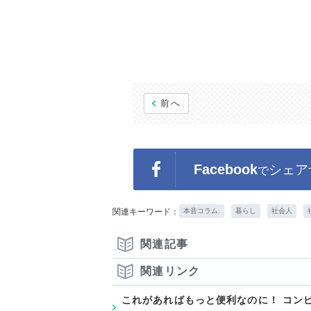
前へ
Facebook
シェア
で
関連キーワード：
本音コラム.
暮らし
社会人
関連記事
関連リンク
これがあればもっと便利なのに！ コン