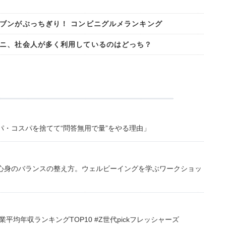
ブンがぶっちぎり！ コンビニグルメランキング
ニ、社会人が多く利用しているのはどっち？
・コスパを捨てて“問答無用で量”をやる理由」
心身のバランスの整え方。ウェルビーイングを学ぶワークショッ
均年収ランキングTOP10 #Z世代pickフレッシャーズ