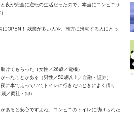
朝と夜が完全に逆転の生活だったので、本当にコンビニサ
木）
常にOPEN！ 残業が多い人や、朝方に帰宅する人にとっ
助けてもらった（女性／26歳／電機）
かったことがある（男性／50歳以上／金融・証券）
、夜に車で走っていてトイレに行きたいときによく借り
1歳／商社・卸）
ニがあると安心ですよね。コンビニのトイレに助けられた