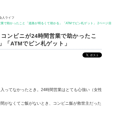
会人ライフ
営業で助かったこと「道路が明るくて助かる」「ATMでピン札ゲット」 2ページ目
 コンビニが24時間営業で助かったこ
」「ATMでピン札ゲット」
入ってなかったとき。24時間営業はとても心強い（女性
時間がなくてご飯がないとき、コンビニ飯が救世主だった