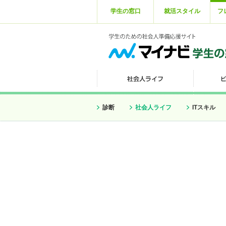
学生の窓口
就活スタイル
フ
診断
社会人ライフ
ITスキル