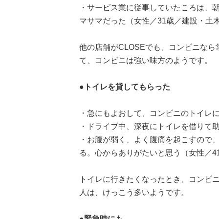
・サービス業に従事していたころは、
マサマだった（女性／31歳／建設・土
他の店舗がCLOSEでも、コンビニなら
て、コンビニは強い味方のようです。
●トイレを貸してもらった
・急にもよおして、コンビニのトイレに
・ドライブ中、深夜にトイレを借りて助
・お腹が弱く、よく腹痛を起こすので
る。心からありがたいと思う（女性／4
トイレに行きたくなったとき、コンビ
人は、けっこう多いようです。
●緊急時にも