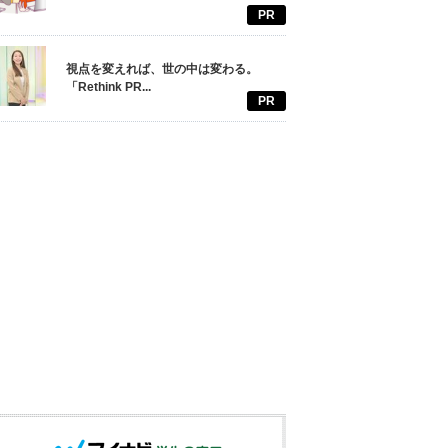
PR
視点を変えれば、世の中は変わる。
「Rethink PR...
PR