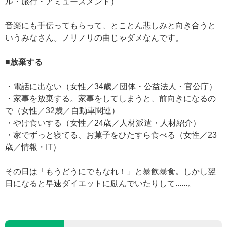
ル・旅行・アミューズメント）
音楽にも手伝ってもらって、とことん悲しみと向き合うと
いうみなさん。ノリノリの曲じゃダメなんです。
■放棄する
・電話に出ない（女性／34歳／団体・公益法人・官公庁）
・家事を放棄する。家事をしてしまうと、前向きになるの
で（女性／32歳／自動車関連）
・やけ食いする（女性／24歳／人材派遣・人材紹介）
・家でずっと寝てる、お菓子をひたすら食べる（女性／23
歳／情報・IT）
その日は「もうどうにでもなれ！」と暴飲暴食。しかし翌
日になると早速ダイエットに励んでいたりして......。