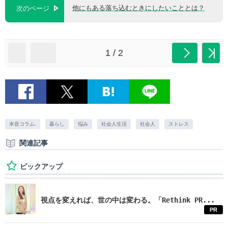
他にもある落ち込むときにしたいこととは？
次のページ
1 / 2
本音コラム.
暮らし
悩み
社会人生活
社会人
ストレス
関連記事
ピックアップ
視点を変えれば、世の中は変わる。「Rethink PR...
PR