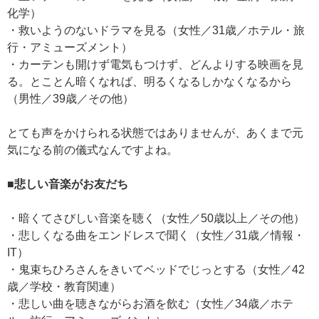
化学）
・救いようのないドラマを見る（女性／31歳／ホテル・旅
行・アミューズメント）
・カーテンも開けず電気もつけず、どんよりする映画を見
る。とことん暗くなれば、明るくなるしかなくなるから
（男性／39歳／その他）
とても声をかけられる状態ではありませんが、あくまで元
気になる前の儀式なんですよね。
■悲しい音楽がお友だち
・暗くてさびしい音楽を聴く（女性／50歳以上／その他）
・悲しくなる曲をエンドレスで聞く（女性／31歳／情報・
IT）
・鬼束ちひろさんをきいてベッドでじっとする（女性／42
歳／学校・教育関連）
・悲しい曲を聴きながらお酒を飲む（女性／34歳／ホテ