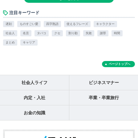
注目キーワード
遅刻
ものすごい愛
四字熟語
使えるフレーズ
キャラクター
社会人
名言
タバコ
クセ
割り勘
失敗
謝罪
時間
まとめ
キャリア
ページトップへ
社会人ライフ
ビジネスマナー
内定・入社
卒業・卒業旅行
お金の知識