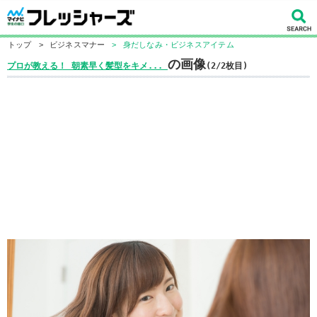
トップ
>
ビジネスマナー
>
身だしなみ・ビジネスアイテム
の画像
プロが教える！ 朝素早く髪型をキメ...
(2/2枚目)