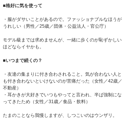
■格好に気を使って
・服がダサいことがあるので。ファッショナブルなほうが
うれしい（男性／25歳／団体・公益法人・官公庁）
モデル級までは求めませんが、一緒に歩くのが恥ずかしい
ほどならイヤかも。
■いつまで続くの？
・友達の集まりに付き合わされること。気が合わない人と
も付き合わないといけないのが苦痛だった（女性／42歳／
不動産）
・耳かきが大好きでいつもやってと言われ、半ば強制にな
ってきたため（女性／31歳／食品・飲料）
たまのことなら我慢しますが、しつこいのはウンザリ。