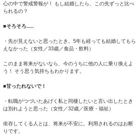
心の中で警戒警報が！ もし結婚したら、この先ずっと比べ
られるの？
■そろそろ......
・先が見えないと思ったとき。5年も経っても結婚してもら
えなかった（女性／33歳／食品・飲料）
このまま将来がないなら、今のうちに他の人に乗り換えよ
う！ そう思う気持ちもわかります。
■甘ったれないで！
・転職がつづいたあげく私と同棲したいと言い出したとき
は別れようと思った（女性／32歳／医療・福祉）
依存してくる人とは、将来が不安に。利用されるのはお断
りです。