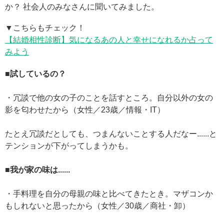
か？ 社会人のみなさんに聞いてみました。
▼こちらもチェック！
【結婚相性診断】気になるあの人と幸せになれるか占って
みよう
■試しているの？
・冗談で他の女の子のことを話すところ。自分以外の女の
影を匂わせたから（女性／23歳／情報・IT）
たとえ冗談だとしても、つまんないことする人だなー......と
テンションが下がってしまうかも。
■我が家の味は......
・手料理を自分の母親の味と比べてきたとき。マザコンか
もしれないと思ったから（女性／30歳／商社・卸）